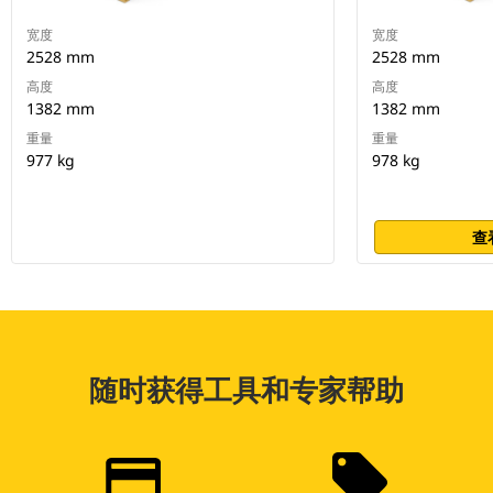
宽度
宽度
2528 mm
2528 mm
高度
高度
1382 mm
1382 mm
重量
重量
977 kg
978 kg
查
随时获得工具和专家帮助