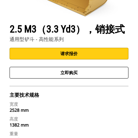
2.5 M3（3.3 Yd3），销接式
通用型铲斗 - 高性能系列
请求报价
立即购买
主要技术规格
宽度
2528 mm
高度
1382 mm
重量