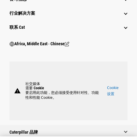
行业解决方案
行业
联系 Cat
Africa, Middle East ‧ Chinese
社交媒体
Cookie
需要 Cookie
warning
要启用此功能，您必须接受使用针对性、功能
设置
性和性能 Cookie。
Caterpillar 品牌