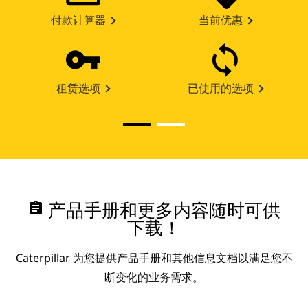
付款计算器
当前优惠
租赁选项
已使用的选项
assignment
产品手册和更多内容随时可供
下载！
Caterpillar 为您提供产品手册和其他信息文档以满足您不
断变化的业务需求。