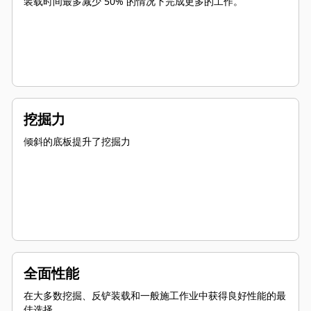
装载时间最多减少 50% 的情况下完成更多的工作。
挖掘力
倾斜的底板提升了挖掘力
全面性能
在大多数挖掘、反铲装载和一般施工作业中获得良好性能的最
佳选择。