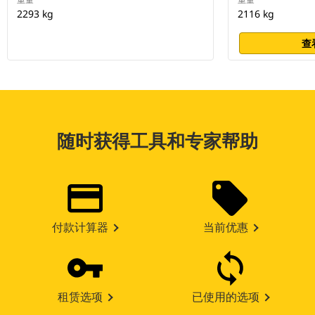
2293 kg
2116 kg
查
随时获得工具和专家帮助
付款计算器
当前优惠
租赁选项
已使用的选项