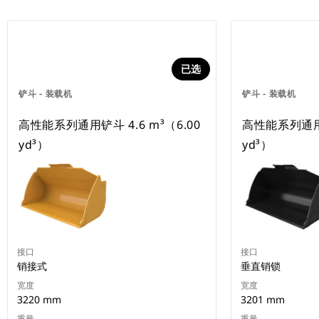
已选
铲斗 - 装载机
铲斗 - 装载机
高性能系列通用铲斗 4.6 m³（6.00
高性能系列通用铲
yd³）
yd³）
接口
接口
销接式
垂直销锁
宽度
宽度
3220 mm
3201 mm
重量
重量