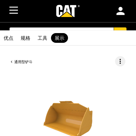
person
SEARCH
search
优点
规格
工具
展示
more_vert
通用型铲斗