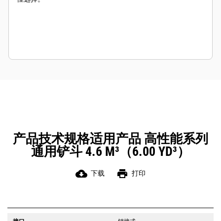
产品技术规格适用产品 高性能系列
通用铲斗 4.6 M³（6.00 YD³）
cloud_download
print
下载
打印