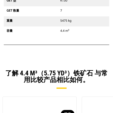
GET 型
K130
GET 数量
7
重量
5475 kg
容量
4.4 m³
了解 4.4 M³（5.75 YD³）铁矿石 与常
用比较产品相比如何。