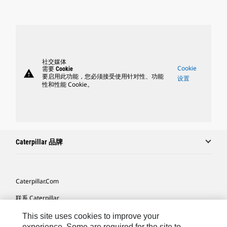
社交媒体
Cookie
需要 Cookie
warning
要启用此功能，您必须接受使用针对性、功能
设置
性和性能 Cookie。
Caterpillar 品牌
Caterpillar.com
联系 Caterpillar
我的营销首选项
This site uses cookies to improve your
experience. Some are required for the site to