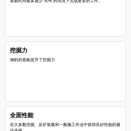
装载时间最多减少 50% 的情况下完成更多的工作。
挖掘力
倾斜的底板提升了挖掘力
全面性能
在大多数挖掘、反铲装载和一般施工作业中获得良好性能的最
佳选择。