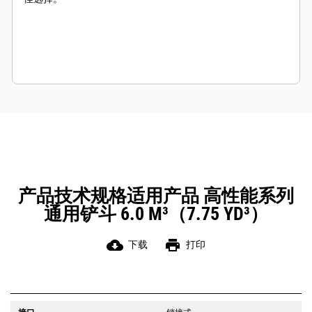
产品技术规格适用产品 高性能系列
通用铲斗 6.0 M³（7.75 YD³）
cloud_download
print
下载
打印