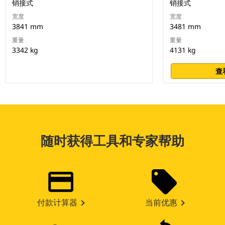
销接式
销接式
宽度
宽度
3841 mm
3481 mm
重量
重量
3342 kg
4131 kg
查
随时获得工具和专家帮助
付款计算器
当前优惠