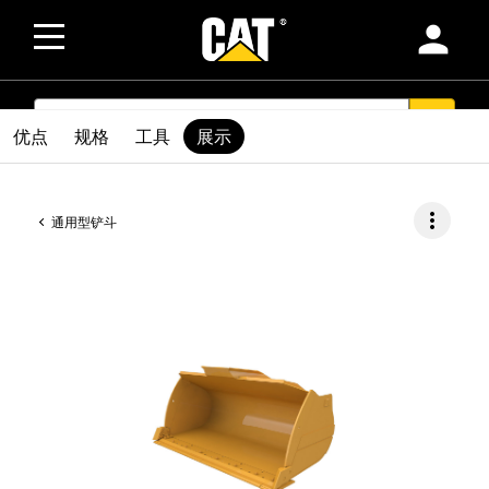
person
SEARCH
search
优点
规格
工具
展示
more_vert
通用型铲斗