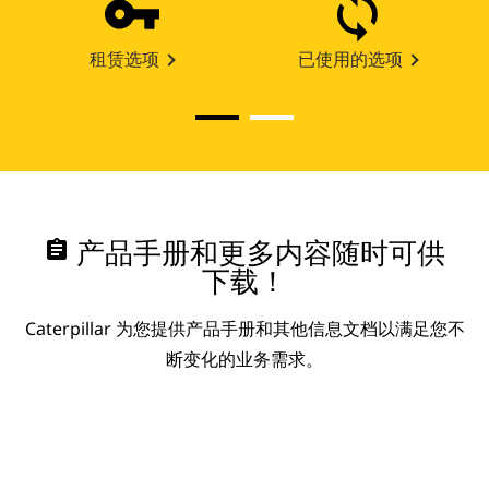
租赁选项
已使用的选项
assignment
产品手册和更多内容随时可供
下载！
Caterpillar 为您提供产品手册和其他信息文档以满足您不
断变化的业务需求。