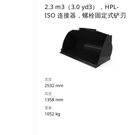
2.3 m3（3.0 yd3），HPL-
ISO 连接器，螺栓固定式铲刃
宽度
2532 mm
高度
1358 mm
重量
1052 kg