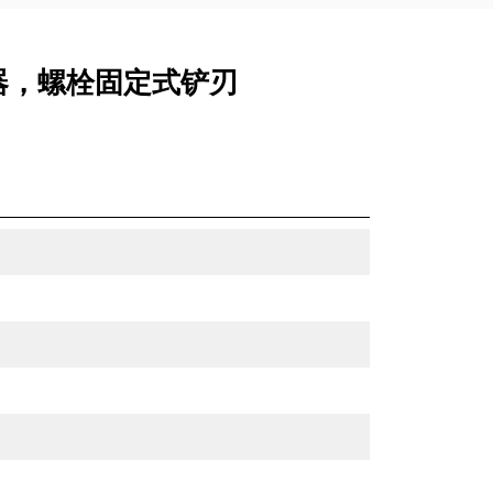
 连接器，螺栓固定式铲刃