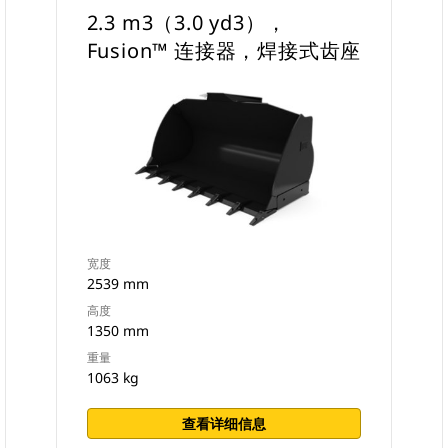
2.3 m3（3.0 yd3），
Fusion™ 连接器，焊接式齿座
宽度
2539 mm
高度
1350 mm
重量
1063 kg
查看详细信息