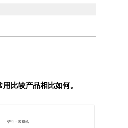
刃 与常用比较产品相比如何。
铲斗 - 装载机