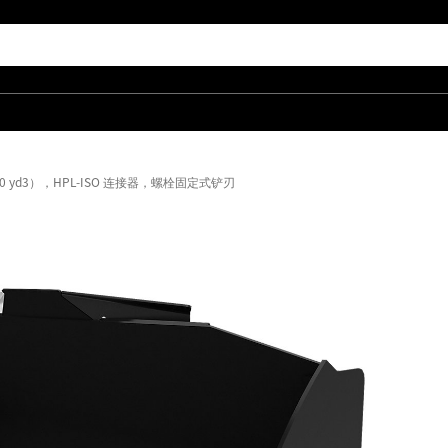
3.0 yd3），HPL-ISO 连接器，螺栓固定式铲刃