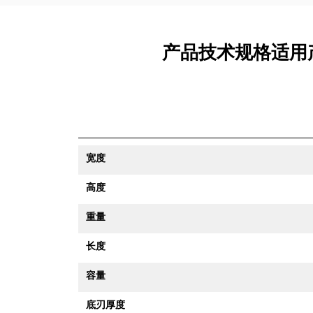
产品技术规格适用产品 
宽度
高度
重量
长度
容量
底刃厚度