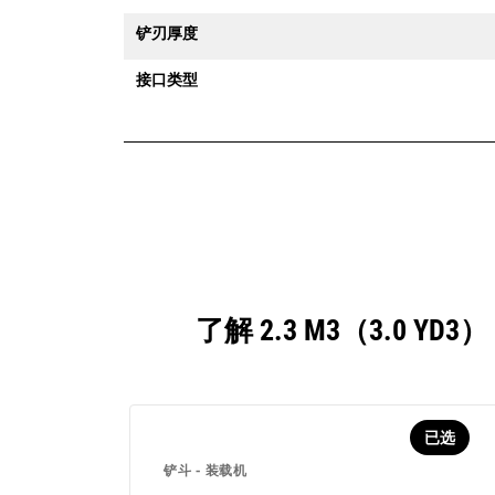
铲刃厚度
接口类型
了解 2.3 M3（3.0
已选
铲斗 - 装载机