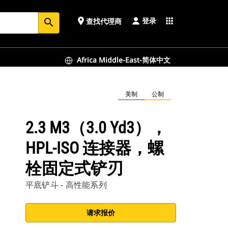
登录
place
apps
查找代理商
search
Africa Middle-East-简体中文
美制
公制
2.3 M3（3.0 Yd3），
HPL-ISO 连接器，螺
栓固定式铲刃
平底铲斗 - 高性能系列
请求报价