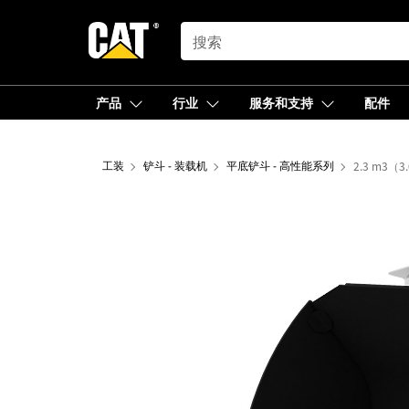
SEARCH
产品
行业
服务和支持
配件
工装
铲斗 - 装载机
平底铲斗 - 高性能系列
2.3 m3（