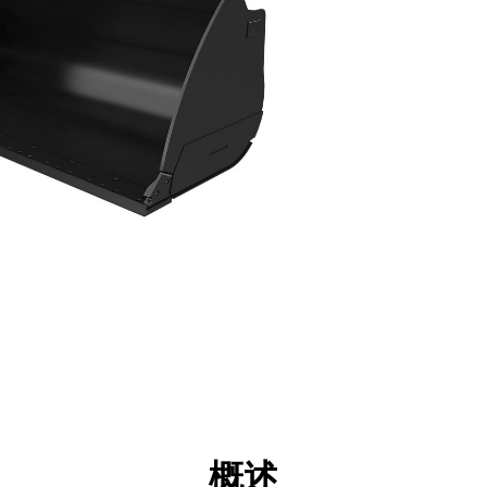
点
规格
工具
展示
概述