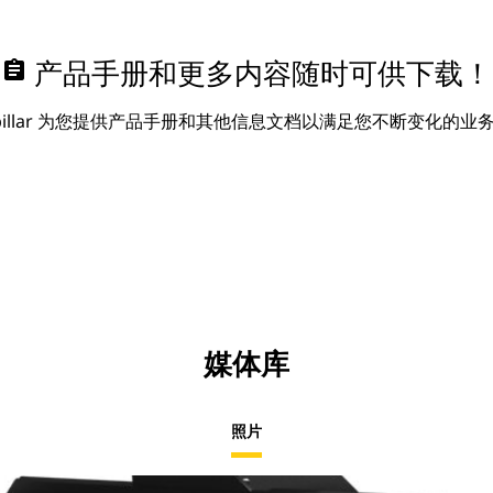
assignment
产品手册和更多内容随时可供下载！
erpillar 为您提供产品手册和其他信息文档以满足您不断变化的业
媒体库
照片