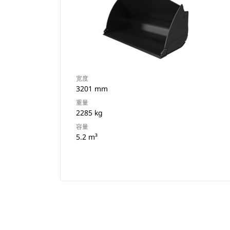
宽度
3201 mm
重量
2285 kg
容量
5.2 m³