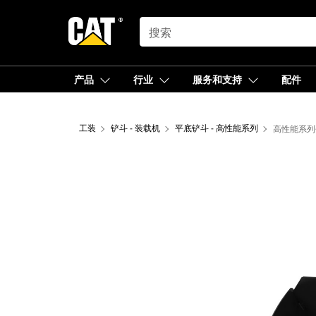
SEARCH
产品
行业
服务和支持
配件
工装
铲斗 - 装载机
平底铲斗 - 高性能系列
高性能系列平底