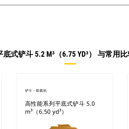
式铲斗 5.2 M³（6.75 YD³） 与
铲斗 - 装载机
高性能系列平底式铲斗 5.0
m³（6.50 yd³）