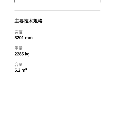
主要技术规格
宽度
3201 mm
重量
2285 kg
容量
5.2 m³
查找代理商
请求报价