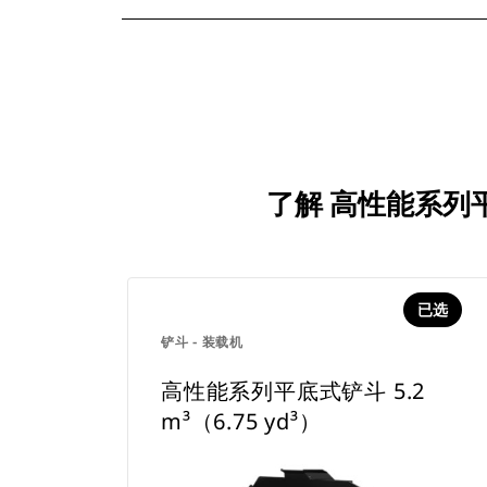
了解 高性能系列平底
已选
铲斗 - 装载机
高性能系列平底式铲斗 5.2
m³（6.75 yd³）