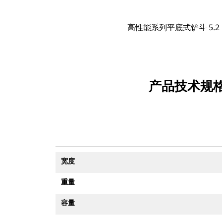
高性能系列平底式铲斗 5.2 m³
产品技术规格适
宽度
重量
容量