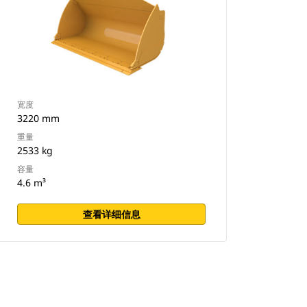
宽度
3220 mm
重量
2533 kg
容量
4.6 m³
查看详细信息