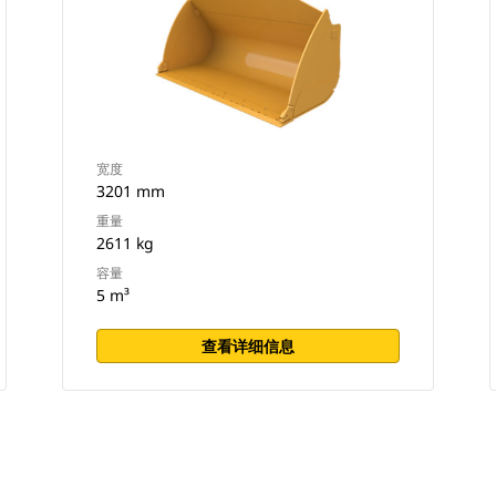
宽度
3201 mm
重量
2611 kg
容量
5 m³
查看详细信息