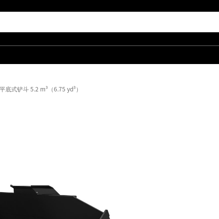
式铲斗 5.2 m³（6.75 yd³）