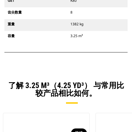
GET
K80
齿尖数量
8
重量
1382 kg
容量
3.25 m³
了解 3.25 M³（4.25 YD³） 与常用比
较产品相比如何。