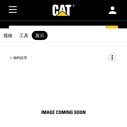
person
SEARCH
search
规格
工具
展示
more_vert
物料处理