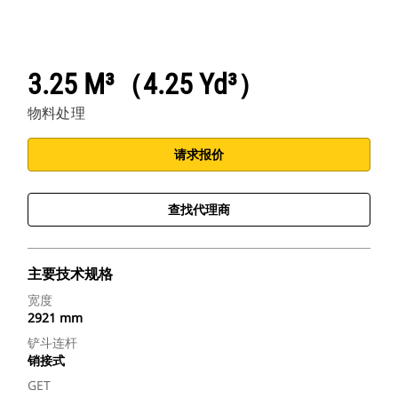
3.25 M³（4.25 Yd³）
物料处理
请求报价
查找代理商
主要技术规格
宽度
2921 mm
铲斗连杆
销接式
GET