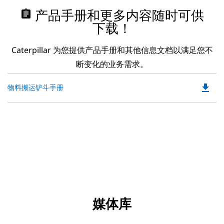
assignment
产品手册和更多内容随时可供
下载！
Caterpillar 为您提供产品手册和其他信息文档以满足您不
断变化的业务需求。
file_download
Do
物料搬运铲斗手册
P
O
in
a
N
Ta
媒体库