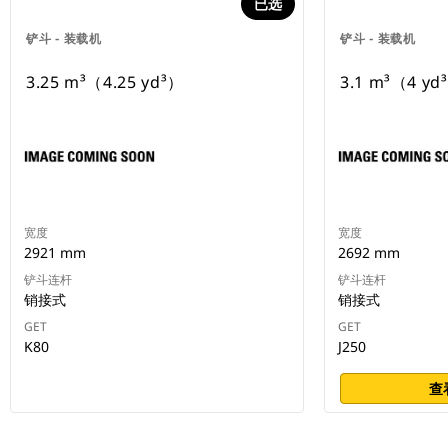
已选
铲斗 - 装载机
铲斗 - 装载机
3.25 m³（4.25 yd³）
3.1 m³（4 yd
宽度
宽度
2921 mm
2692 mm
铲斗连杆
铲斗连杆
销接式
销接式
GET
GET
K80
J250
查