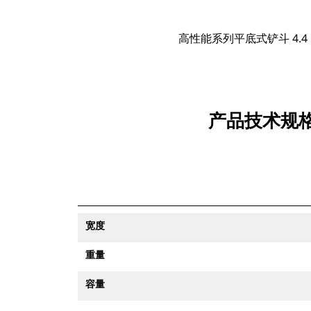
高性能系列平底式铲斗 4.4 m³
产品技术规格适
宽度
重量
容量