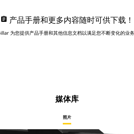
assignment
产品手册和更多内容随时可供下载！
erpillar 为您提供产品手册和其他信息文档以满足您不断变化的业
媒体库
照片