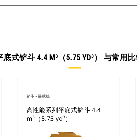
式铲斗 4.4 M³（5.75 YD³） 与
铲斗 - 装载机
高性能系列平底式铲斗 4.4
m³（5.75 yd³）