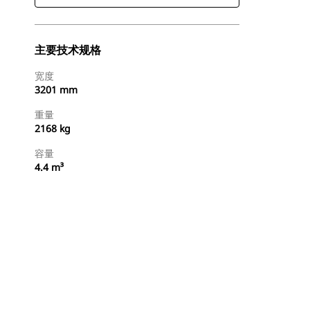
主要技术规格
宽度
3201 mm
重量
2168 kg
容量
4.4 m³
查找代理商
请求报价