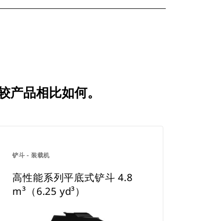
常用比较产品相比如何。
铲斗 - 装载机
高性能系列平底式铲斗 4.8
m³（6.25 yd³）