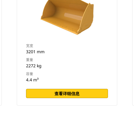
宽度
3201 mm
重量
2272 kg
容量
4.4 m³
查看详细信息