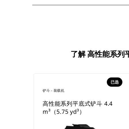
了解 高性能系列平底
已选
铲斗 - 装载机
高性能系列平底式铲斗 4.4
m³（5.75 yd³）