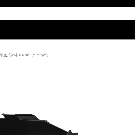
式铲斗 4.4 m³（5.75 yd³）