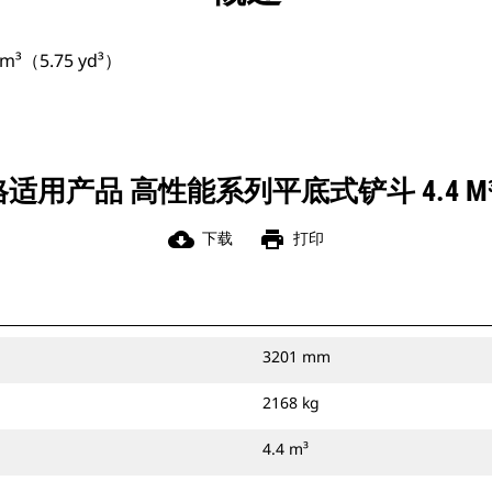
（5.75 yd³）
用产品 高性能系列平底式铲斗 4.4 M³（5
cloud_download
print
下载
打印
3201 mm
2168 kg
4.4 m³