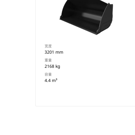
宽度
3201 mm
重量
2168 kg
容量
4.4 m³