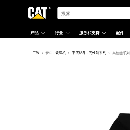
SEARCH
产品
行业
服务和支持
配件
工装
铲斗 - 装载机
平底铲斗 - 高性能系列
高性能系列平底