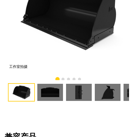
工作室拍摄
前
兼容产品