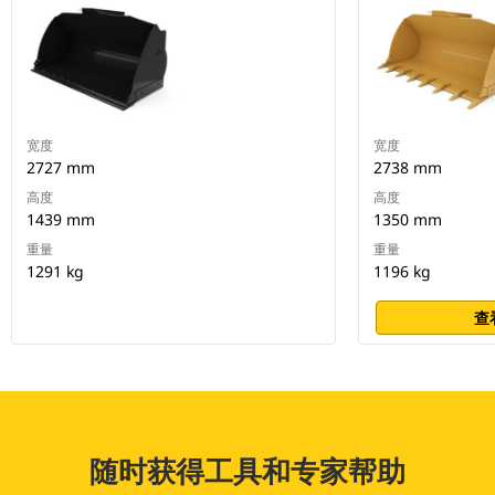
宽度
宽度
2727 mm
2738 mm
高度
高度
1439 mm
1350 mm
重量
重量
1291 kg
1196 kg
查
随时获得工具和专家帮助