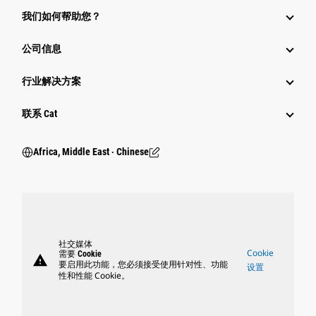
我们如何帮助您？
公司信息
行业解决方案
行业
联系 Cat
Africa, Middle East ‧ Chinese
社交媒体
Cookie
需要 Cookie
warning
要启用此功能，您必须接受使用针对性、功能
设置
性和性能 Cookie。