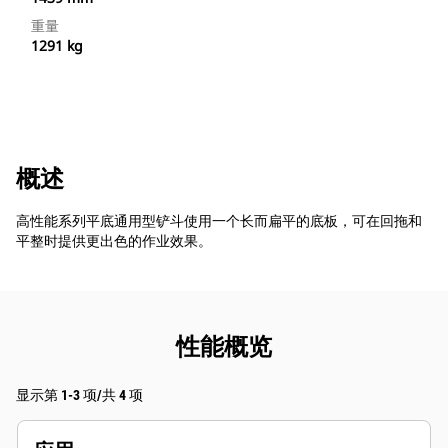
重量
1291 kg
概述
高性能系列平底通用型铲斗使用一个长而扁平的底板，可在回拖和
平整时提供更出色的作业效果。
性能概览
显示第 1-3 项/共 4 项