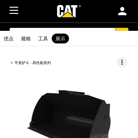
person
SEARCH
search
优点
规格
工具
展示
more_vert
平底铲斗 - 高性能系列