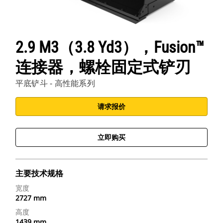
2.9 M3（3.8 Yd3），Fusion™
连接器，螺栓固定式铲刃
平底铲斗 - 高性能系列
请求报价
立即购买
主要技术规格
宽度
2727 mm
高度
1439 mm