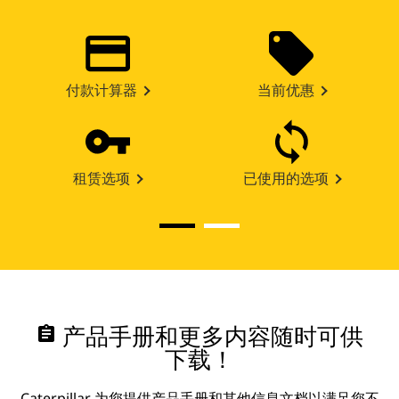
付款计算器
当前优惠
租赁选项
已使用的选项
assignment
产品手册和更多内容随时可供
下载！
Caterpillar 为您提供产品手册和其他信息文档以满足您不