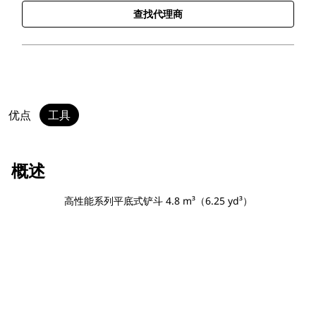
查找代理商
优点
工具
概述
高性能系列平底式铲斗 4.8 m³（6.25 yd³）