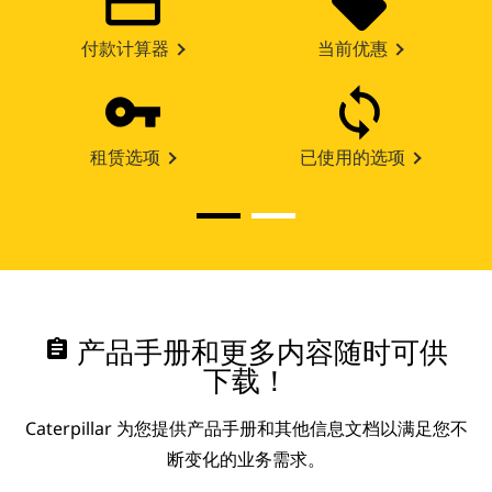
付款计算器
当前优惠
租赁选项
已使用的选项
assignment
产品手册和更多内容随时可供
下载！
Caterpillar 为您提供产品手册和其他信息文档以满足您不
断变化的业务需求。