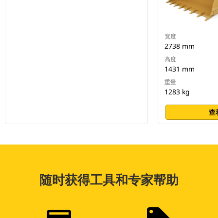
宽度
2738 mm
高度
1431 mm
重量
1283 kg
查
随时获得工具和专家帮助