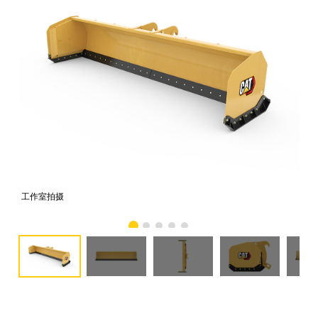
工作室拍摄
前