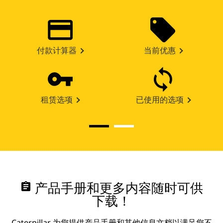
付款计算器
当前优惠
租赁选项
已使用的选项
assignment
产品手册和更多内容随时可供
下载！
Caterpillar 为您提供产品手册和其他信息文档以满足您不