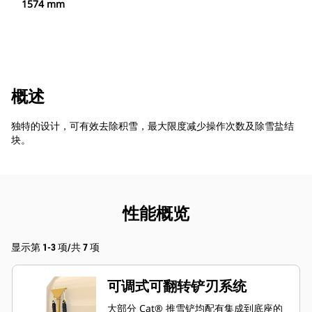
1574 mm
概述
独特的设计，可有效去除积雪，最大限度减少操作次数及除雪盐结
块。
性能概览
显示第 1-3 项/共 7 项
可调式可翻转铲刃系统
大部分 Cat® 推雪铲均配有集成到底座的