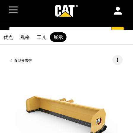
person
SEARCH
search
优点
规格
工具
展示
more_vert
直型推雪铲