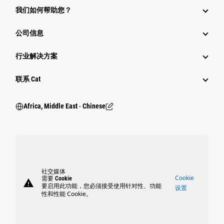
我们如何帮助您？
公司信息
行业解决方案
行业
联系 Cat
Africa, Middle East ‧ Chinese
社交媒体
Cookie
需要 Cookie
warning
要启用此功能，您必须接受使用针对性、功能
设置
性和性能 Cookie。