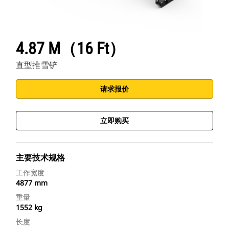
4.87 M（16 Ft）
直型推雪铲
请求报价
立即购买
主要技术规格
工作宽度
4877 mm
重量
1552 kg
长度