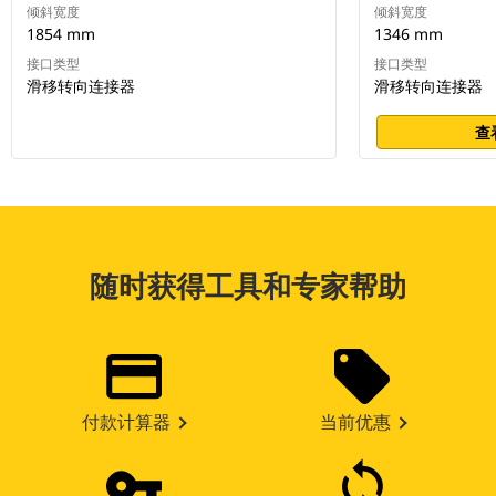
倾斜宽度
倾斜宽度
1854 mm
1346 mm
接口类型
接口类型
滑移转向连接器
滑移转向连接器
查
随时获得工具和专家帮助
付款计算器
当前优惠