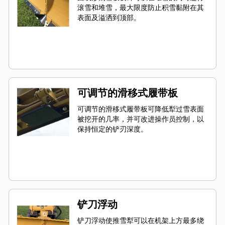
滚雪和堆雪，最大限度防止积雪黏附在其
表面及溢洒到顶部。
可调节的滑移式履带板
可调节的滑移式履带板可降低犁过雪表面
被挖开的几率，并可改进操作员控制，以
保持恒定的铲刃深度。
铲刀浮动
铲刀浮动使推雪犁可以在机架上方最多绕