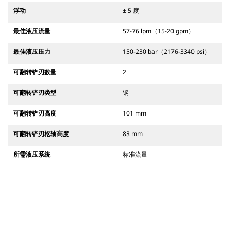
浮动
± 5 度
最佳液压流量
57-76 lpm（15-20 gpm）
最佳液压压力
150-230 bar（2176-3340 psi）
可翻转铲刃数量
2
可翻转铲刃类型
钢
可翻转铲刃高度
101 mm
可翻转铲刃枢轴高度
83 mm
所需液压系统
标准流量