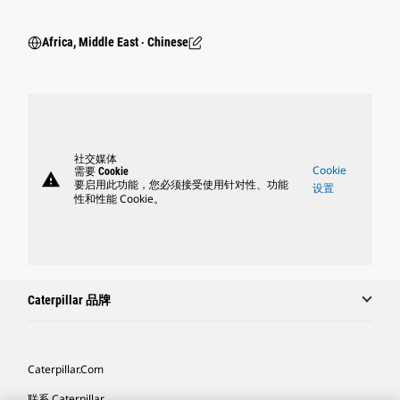
Africa, Middle East ‧ Chinese
社交媒体
Cookie
需要 Cookie
warning
要启用此功能，您必须接受使用针对性、功能
设置
性和性能 Cookie。
Caterpillar 品牌
Caterpillar.com
联系 Caterpillar