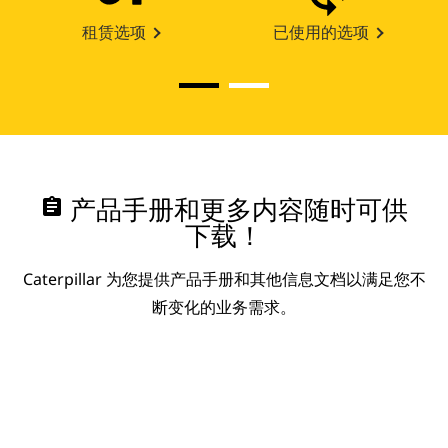
租赁选项
已使用的选项
assignment
产品手册和更多内容随时可供
下载！
Caterpillar 为您提供产品手册和其他信息文档以满足您不
断变化的业务需求。