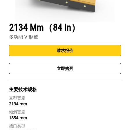
2134 Mm（84 In）
多功能 V 形犁
请求报价
立即购买
主要技术规格
直型宽度
2134 mm
倾斜宽度
1854 mm
接口类型