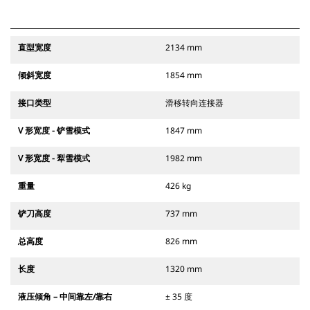
直型宽度
2134 mm
倾斜宽度
1854 mm
接口类型
滑移转向连接器
V 形宽度 - 铲雪模式
1847 mm
V 形宽度 - 犁雪模式
1982 mm
重量
426 kg
铲刀高度
737 mm
总高度
826 mm
长度
1320 mm
液压倾角 – 中间靠左/靠右
± 35 度