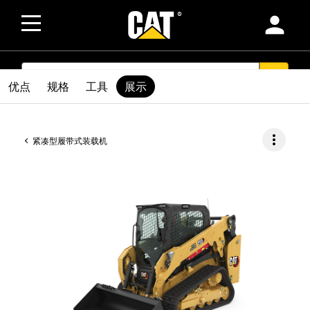
person
SEARCH
search
优点
规格
工具
展示
more_vert
紧凑型履带式装载机