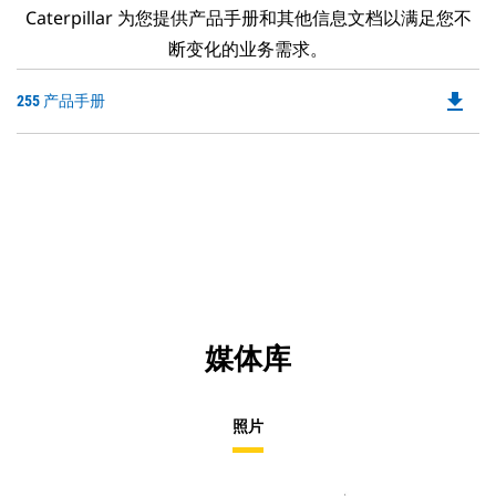
Caterpillar 为您提供产品手册和其他信息文档以满足您不
断变化的业务需求。
file_download
Do
255 产品手册
P
O
in
a
N
Ta
媒体库
照片