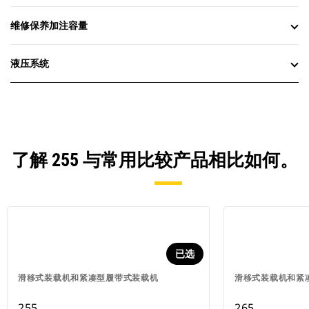
维修保养加注容量
液压系统
了解 255 与常用比较产品相比如何。
已选
滑移式装载机和紧凑型履带式装载机
滑移式装载机和紧
255
265