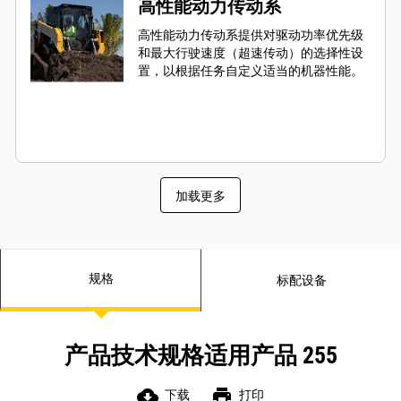
高性能动力传动系
高性能动力传动系提供对驱动功率优先级
和最大行驶速度（超速传动）的选择性设
置，以根据任务自定义适当的机器性能。
加载更多
规格
标配设备
产品技术规格适用产品 255
cloud_download
print
下载
打印