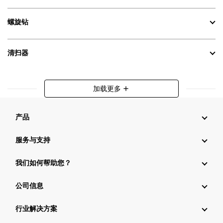
螺旋钻
清扫器
加载更多
add
产品
服务与支持
我们如何帮助您？
公司信息
行业解决方案