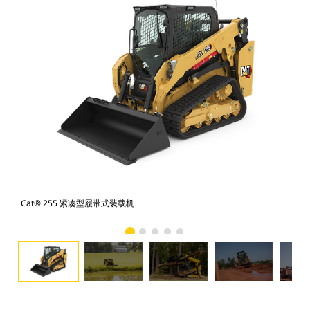
Cat® 255 紧凑型履带式装载机
Ca