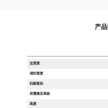
产品
总宽度
清扫宽度
扫刷直径
所需液压系统
高度