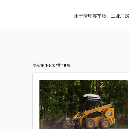
用于清理停车场、工业厂
显示第 1-6 项/共 10 项