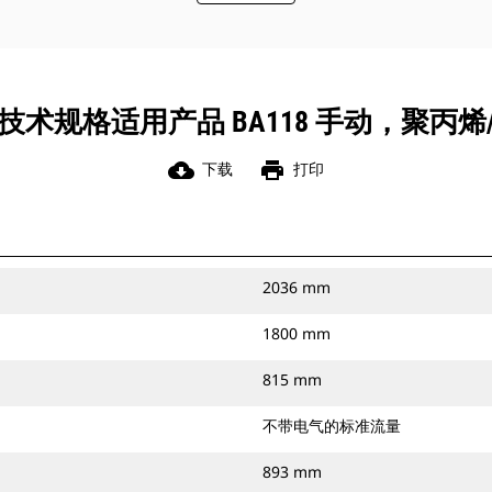
技术规格适用产品 BA118 手动，聚丙烯
cloud_download
print
下载
打印
2036 mm
1800 mm
815 mm
不带电气的标准流量
893 mm