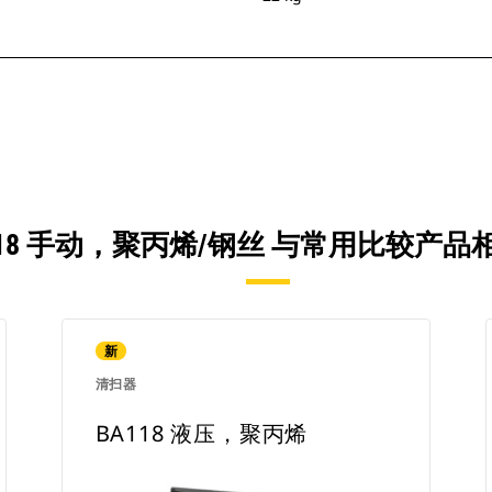
118 手动，聚丙烯/钢丝 与常用比较产
新
清扫器
BA118 液压，聚丙烯