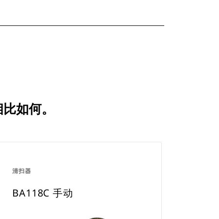
品相比如何。
清扫器
BA118C 手动