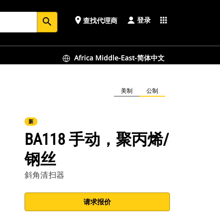
登录
place
apps
查找代理商
search
Africa Middle-East-简体中文
美制
公制
新
BA118 手动，聚丙烯/
钢丝
斜角清扫器
请求报价