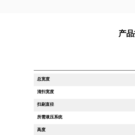
产品
总宽度
清扫宽度
扫刷直径
所需液压系统
高度