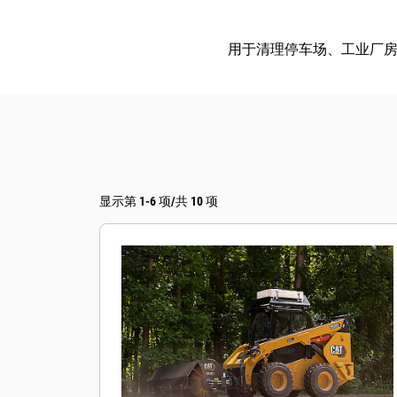
用于清理停车场、工业厂
显示第 1-6 项/共 10 项