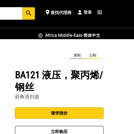
登录
place
apps
查找代理商
search
Africa Middle-East-简体中文
美制
公制
BA121 液压，聚丙烯/
钢丝
斜角清扫器
请求报价
立即购买