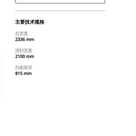
主要技术规格
总宽度
2336 mm
清扫宽度
2100 mm
扫刷直径
815 mm
立即购买
请求报价