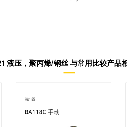
121 液压，聚丙烯/钢丝 与常用比较产
清扫器
BA118C 手动