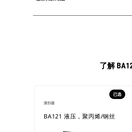
了解 BA
已选
清扫器
BA121 液压，聚丙烯/钢丝