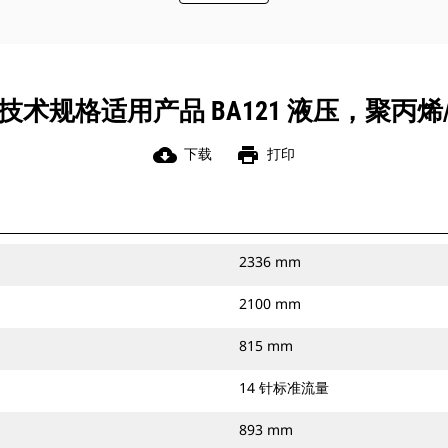
技术规格适用产品 BA121 液压，聚丙烯
cloud_download
print
下载
打印
2336 mm
2100 mm
815 mm
14 针标准流量
893 mm