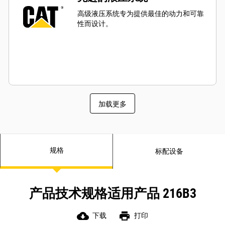
高级液压系统专为提供最佳的动力和可靠
性而设计。
加载更多
规格
标配设备
产品技术规格适用产品 216B3
cloud_download
print
下载
打印