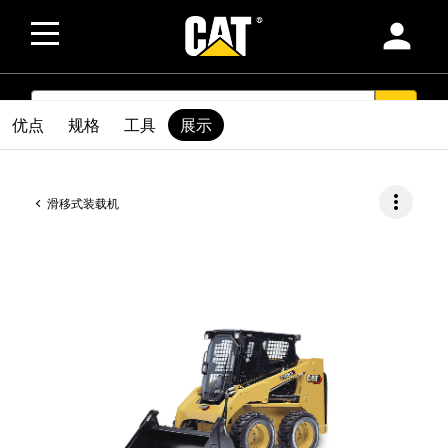
person
SEARCH
search
优点
规格
工具
展示
more_vert
滑移式装载机