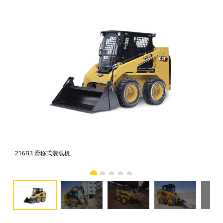
216B3 滑移式装载机
21