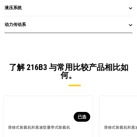
液压系统
动力传动系
了解 216B3 与常用比较产品相比如
何。
已选
滑移式装载机和紧凑型履带式装载机
滑移式装载机和紧