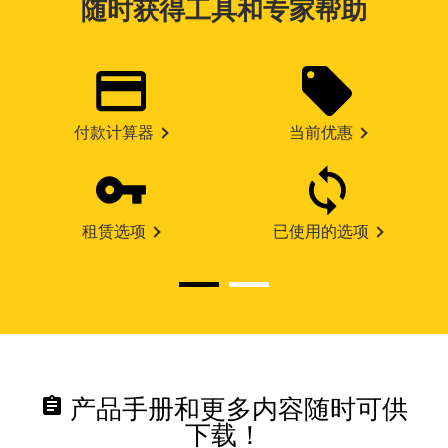
随时获得工具和专家帮助
付款计算器
当前优惠
租赁选项
已使用的选项
assignment
产品手册和更多内容随时可供
下载！