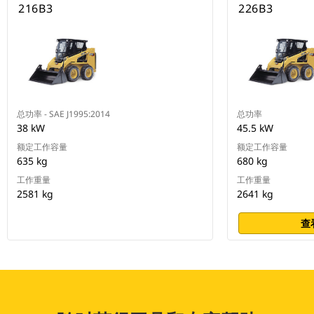
216B3
226B3
总功率 - SAE J1995:2014
总功率
38 kW
45.5 kW
额定工作容量
额定工作容量
635 kg
680 kg
工作重量
工作重量
2581 kg
2641 kg
查