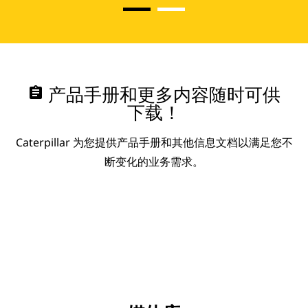
assignment
产品手册和更多内容随时可供
下载！
Caterpillar 为您提供产品手册和其他信息文档以满足您不
断变化的业务需求。