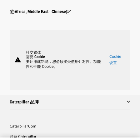
Africa, Middle East ‧ Chinese
社交媒体
Cookie
需要 Cookie
warning
要启用此功能，您必须接受使用针对性、功能
设置
性和性能 Cookie。
Caterpillar 品牌
Caterpillar.com
联系 Caterpillar