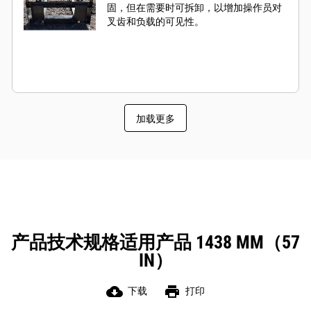
固，但在需要时可拆卸，以增加操作员对
叉齿和负载的可见性。
加载更多
产品技术规格适用产品 1438 MM（57
IN）
cloud_download
print
下载
打印