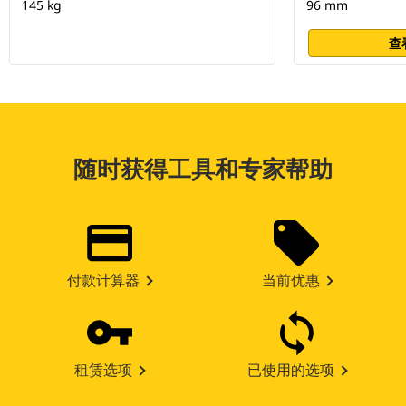
145 kg
96 mm
查
随时获得工具和专家帮助
付款计算器
当前优惠
租赁选项
已使用的选项