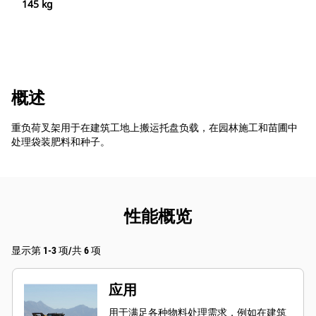
145 kg
概述
重负荷叉架用于在建筑工地上搬运托盘负载，在园林施工和苗圃中
处理袋装肥料和种子。
性能概览
显示第 1-3 项/共 6 项
应用
用于满足各种物料处理需求，例如在建筑