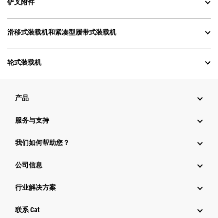
铲叉附件
滑移式装载机和紧凑型履带式装载机
轮式装载机
产品
服务与支持
我们如何帮助您？
公司信息
行业解决方案
行业
联系 Cat