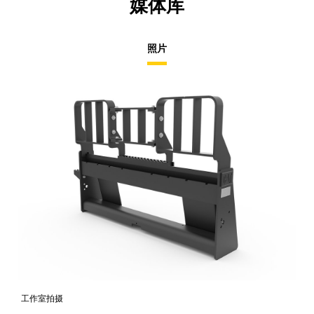
媒体库
照片
工作室拍摄
前