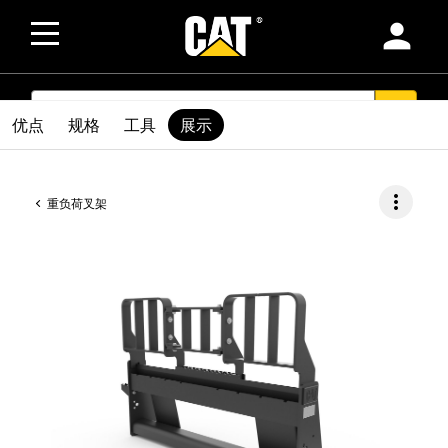
person
SEARCH
search
优点
规格
工具
展示
more_vert
重负荷叉架