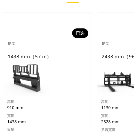
已选
铲叉
铲叉
1438 mm（57 in）
2438 mm（96
高度
高度
910 mm
1130 mm
宽度
宽度
1438 mm
2528 mm
重量
叉齿宽度