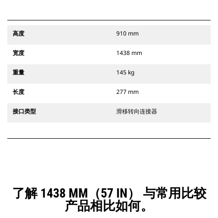
高度
910 mm
宽度
1438 mm
重量
145 kg
长度
277 mm
接口类型
滑移转向连接器
了解 1438 MM（57 IN） 与常用比较
产品相比如何。