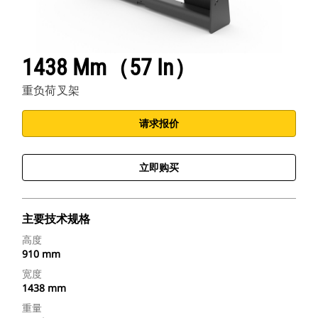
1438 Mm（57 In）
重负荷叉架
请求报价
立即购买
主要技术规格
高度
910 mm
宽度
1438 mm
重量