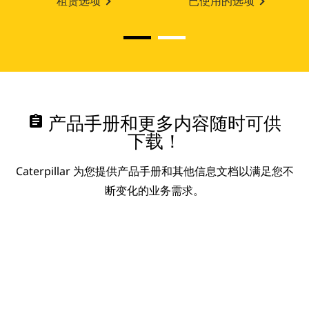
租赁选项
已使用的选项
assignment
产品手册和更多内容随时可供
下载！
Caterpillar 为您提供产品手册和其他信息文档以满足您不
断变化的业务需求。