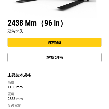
2438 Mm（96 In）
建筑铲叉
请求报价
查找代理商
主要技术规格
高度
1130 mm
宽度
2833 mm
叉齿宽度