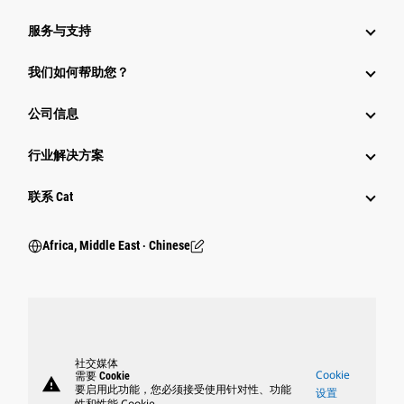
服务与支持
我们如何帮助您？
公司信息
行业解决方案
行业
联系 Cat
Africa, Middle East ‧ Chinese
社交媒体
Cookie
需要 Cookie
warning
要启用此功能，您必须接受使用针对性、功能
设置
性和性能 Cookie。