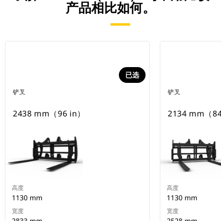
产品相比如何。
已选
铲叉
铲叉
2438 mm（96 in）
2134 mm（84
高度
高度
1130 mm
1130 mm
宽度
宽度
2833 mm
2528 mm