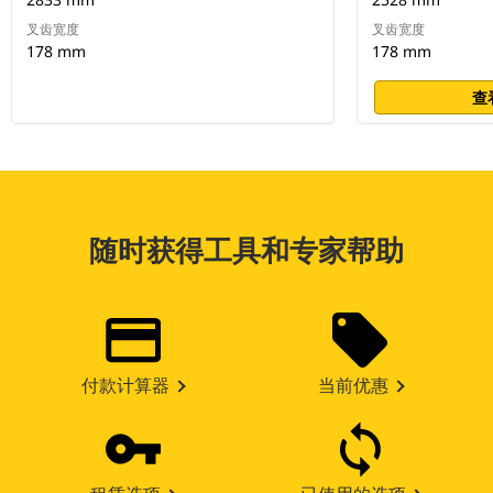
叉齿宽度
叉齿宽度
178 mm
178 mm
查
随时获得工具和专家帮助
付款计算器
当前优惠