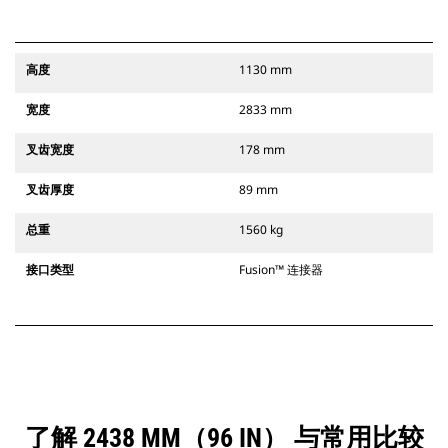
高度
1130 mm
宽度
2833 mm
叉齿宽度
178 mm
叉齿厚度
89 mm
总重
1560 kg
接口类型
Fusion™ 连接器
了解 2438 MM（96 IN） 与常用比较