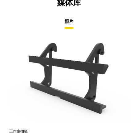
媒体库
照片
工作室拍摄
前