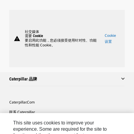
社交媒体
Cookie
需要 Cookie
warning
要启用此功能，您必须接受使用针对性、功能
设置
性和性能 Cookie。
Caterpillar 品牌
Caterpillar.com
联系 Caterpillar
我的营销首选项
This site uses cookies to improve your
experience. Some are required for the site to
站点地图