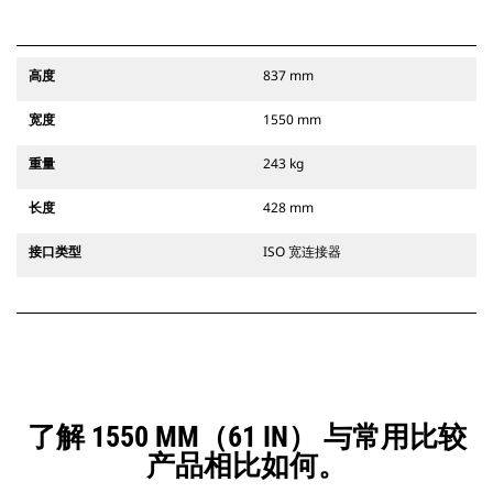
高度
837 mm
宽度
1550 mm
重量
243 kg
长度
428 mm
接口类型
ISO 宽连接器
了解 1550 MM（61 IN） 与常用比较
产品相比如何。