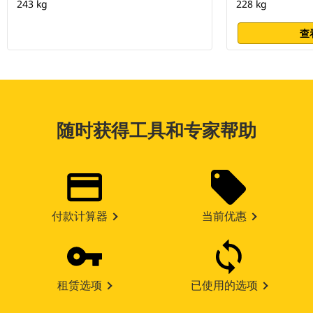
243 kg
228 kg
查
随时获得工具和专家帮助
付款计算器
当前优惠
租赁选项
已使用的选项