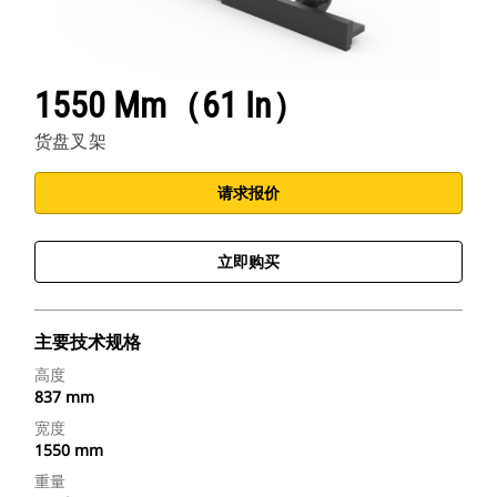
1550 Mm（61 In）
货盘叉架
请求报价
立即购买
主要技术规格
高度
837 mm
宽度
1550 mm
重量