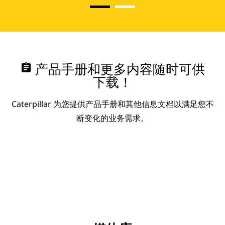
assignment
产品手册和更多内容随时可供
下载！
Caterpillar 为您提供产品手册和其他信息文档以满足您不
断变化的业务需求。