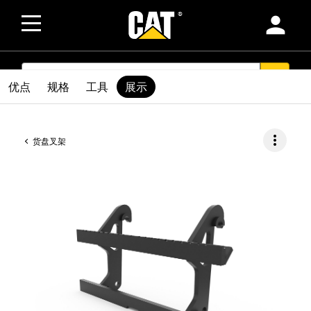
person
SEARCH
search
优点
规格
工具
展示
more_vert
货盘叉架