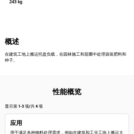
243 kg
概述
在建筑工地上搬运托盘负载，在园林施工和苗圃中处理袋装肥料和
种子。
性能概览
显示第 1-3 项/共 4 项
应用
用于满足各种物料处理需求，例如在建筑和工业工地上搬运大