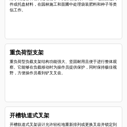
件或托盘材料，在园林施工和苗圃中处理袋装肥料和种子等类
似工作。
重负荷型支架
重负荷型负载支架结构功能强大、坚固耐用且便于进行整体观
察。它能够在负载移动时为操作员提供保护，同时保持极佳视
野，方便操作员看到铲叉叉齿。
开槽轨道式叉架
开槽轨道式叉架设计允许轻松地重新排列或更换叉齿并锁定到