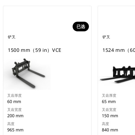
已选
铲叉
铲叉
1500 mm（59 in）VCE
1524 mm（60
叉齿厚度
叉齿厚度
60 mm
65 mm
叉齿宽度
叉齿宽度
200 mm
150 mm
高度
高度
965 mm
840 mm