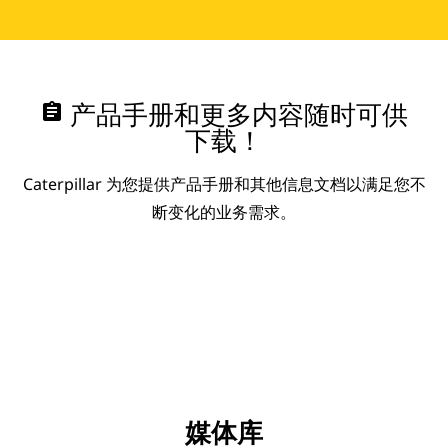
assignment
产品手册和更多内容随时可供
下载！
Caterpillar 为您提供产品手册和其他信息文档以满足您不
断变化的业务需求。
媒体库