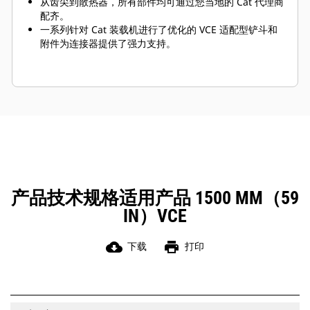
从齿尖到散热器，所有部件均可通过您当地的 Cat 代理商
配齐。
一系列针对 Cat 装载机进行了优化的 VCE 适配型铲斗和
附件为连接器提供了强力支持。
产品技术规格适用产品 1500 MM（59
IN）VCE
cloud_download
print
下载
打印