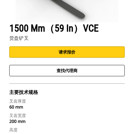
1500 Mm（59 In）VCE
货盘铲叉
请求报价
查找代理商
主要技术规格
叉齿厚度
60 mm
叉齿宽度
200 mm
高度