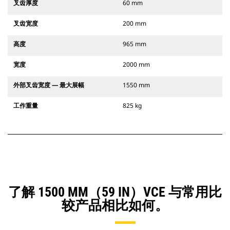
叉齿厚度
60 mm
叉齿宽度
200 mm
高度
965 mm
宽度
2000 mm
外部叉齿宽度 — 最大展幅
1550 mm
工作重量
825 kg
了解 1500 MM（59 IN）VCE 与常用比
较产品相比如何。