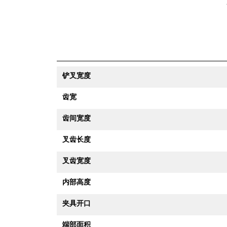
铲叉宽度
齿宽
齿间宽度
叉齿长度
叉齿宽度
内部高度
夹具开口
端部面积