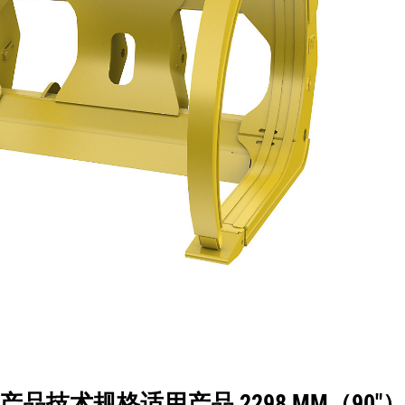
格
工具
展示
产品技术规格适用产品 2298 MM（90"