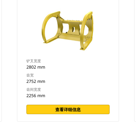
铲叉宽度
2802 mm
齿宽
2752 mm
齿间宽度
2256 mm
查看详细信息