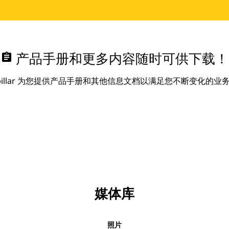
assignment
产品手册和更多内容随时可供下载！
erpillar 为您提供产品手册和其他信息文档以满足您不断变化的业
媒体库
照片