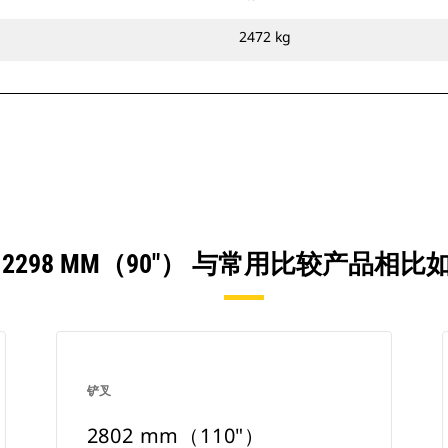
2472 kg
 2298 MM（90"） 与常用比较产品相比
铲叉
2802 mm（110"）