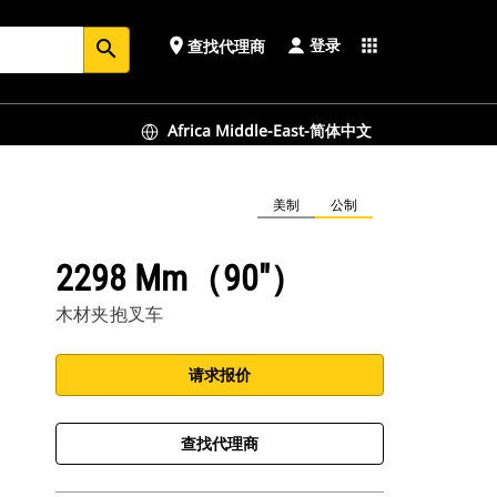
登录
place
apps
查找代理商
search
Africa Middle-East-简体中文
美制
公制
2298 Mm（90"）
木材夹抱叉车
请求报价
查找代理商