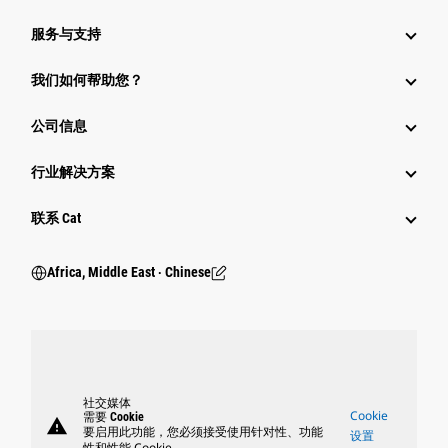
服务与支持
我们如何帮助您？
公司信息
行业解决方案
行业
联系 Cat
Africa, Middle East ‧ Chinese
社交媒体
Cookie
需要 Cookie
warning
要启用此功能，您必须接受使用针对性、功能
设置
性和性能 Cookie。