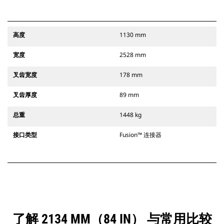
高度
1130 mm
宽度
2528 mm
叉齿宽度
178 mm
叉齿厚度
89 mm
总重
1448 kg
接口类型
Fusion™ 连接器
了解 2134 MM（84 IN） 与常用比较