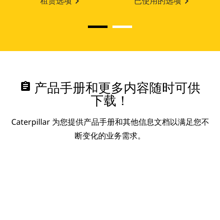
租赁选项
已使用的选项
assignment
产品手册和更多内容随时可供
下载！
Caterpillar 为您提供产品手册和其他信息文档以满足您不
断变化的业务需求。