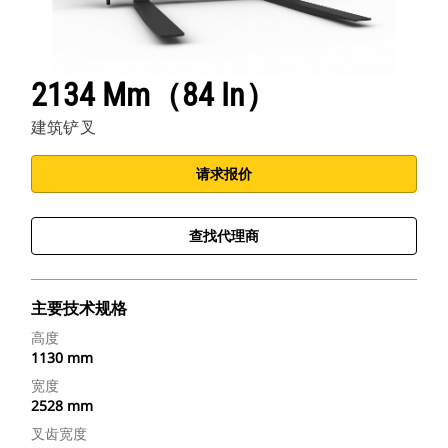
2134 Mm（84 In）
建筑铲叉
请求报价
查找代理商
主要技术规格
高度
1130 mm
宽度
2528 mm
叉齿宽度