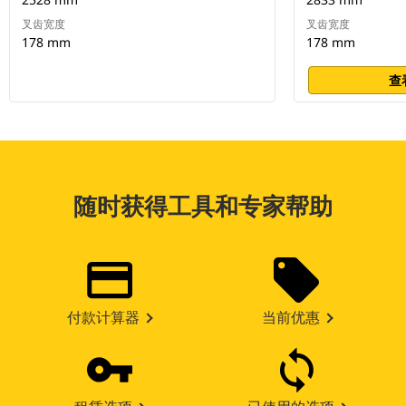
叉齿宽度
叉齿宽度
178 mm
178 mm
查
随时获得工具和专家帮助
付款计算器
当前优惠