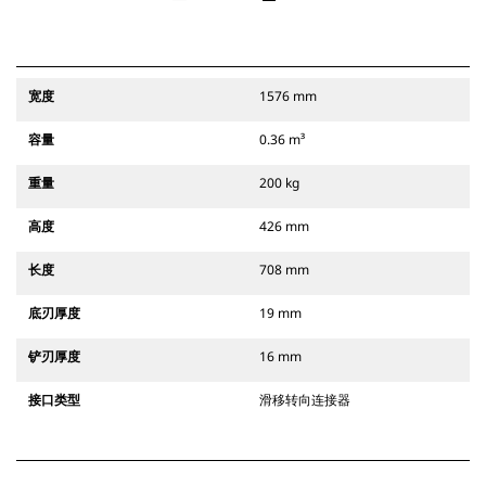
宽度
1576 mm
容量
0.36 m³
重量
200 kg
高度
426 mm
长度
708 mm
底刃厚度
19 mm
铲刃厚度
16 mm
接口类型
滑移转向连接器