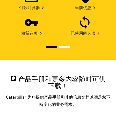
付款计算器
当前优惠
租赁选项
已使用的选项
assignment
产品手册和更多内容随时可供
下载！
Caterpillar 为您提供产品手册和其他信息文档以满足您不
断变化的业务需求。