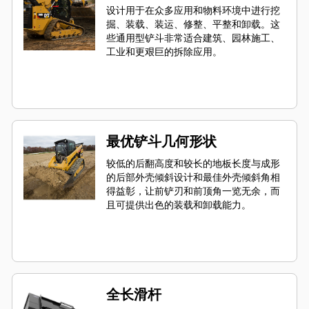
设计用于在众多应用和物料环境中进行挖
掘、装载、装运、修整、平整和卸载。这
些通用型铲斗非常适合建筑、园林施工、
工业和更艰巨的拆除应用。
最优铲斗几何形状
较低的后翻高度和较长的地板长度与成形
的后部外壳倾斜设计和最佳外壳倾斜角相
得益彰，让前铲刃和前顶角一览无余，而
且可提供出色的装载和卸载能力。
全长滑杆