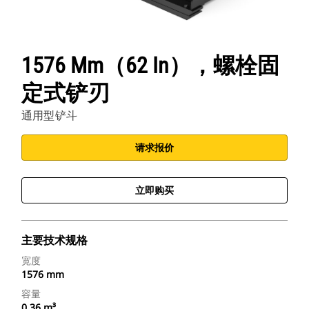
1576 Mm（62 In），螺栓固
定式铲刃
通用型铲斗
请求报价
立即购买
主要技术规格
宽度
1576 mm
容量
0.36 m³