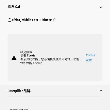
行业
联系 Cat
Africa, Middle East ‧ Chinese
社交媒体
Cookie
需要 Cookie
warning
要启用此功能，您必须接受使用针对性、功能
设置
性和性能 Cookie。
Caterpillar 品牌
Caterpillar.com