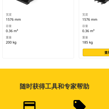
宽度
宽度
1576 mm
1576 mm
容量
容量
0.36 m³
0.36 m³
重量
重量
200 kg
185 kg
查
随时获得工具和专家帮助