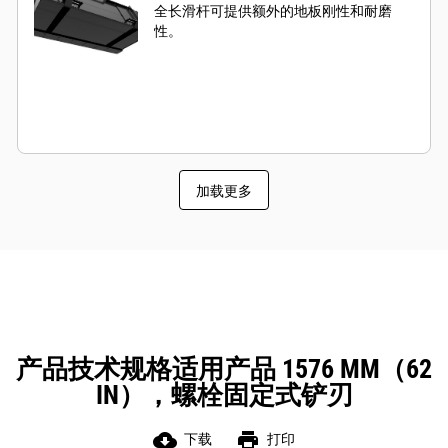
全长滑杆可提供额外的地板刚性和耐磨
性。
加载更多
产品技术规格适用产品 1576 MM（62
IN），螺栓固定式铲刃
cloud_download
print
下载
打印