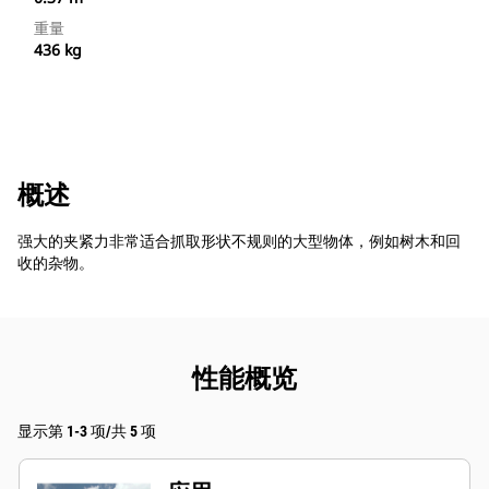
重量
436 kg
概述
强大的夹紧力非常适合抓取形状不规则的大型物体，例如树木和回
收的杂物。
性能概览
显示第 1-3 项/共 5 项