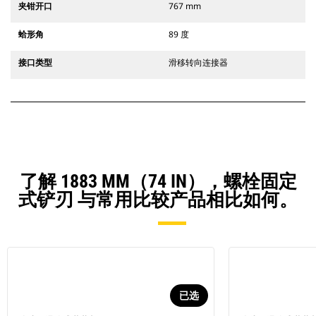
夹钳开口
767 mm
蛤形角
89 度
接口类型
滑移转向连接器
了解 1883 MM（74 IN），螺栓固定
式铲刃 与常用比较产品相比如何。
已选