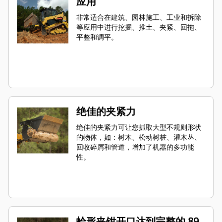
应用
非常适合在建筑、园林施工、工业和拆除
等应用中进行挖掘、推土、夹紧、回拖、
平整和调平。
绝佳的夹紧力
绝佳的夹紧力可让您抓取大型不规则形状
的物体，如：树木、松动树桩、灌木丛、
回收碎屑和管道，增加了机器的多功能
性。
蛤形夹钳开口达到完整的 89