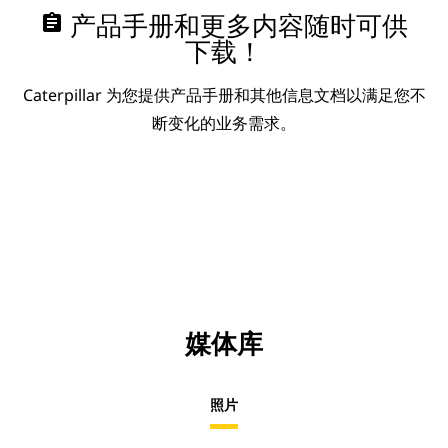
assignment
产品手册和更多内容随时可供
下载！
Caterpillar 为您提供产品手册和其他信息文档以满足您不
断变化的业务需求。
媒体库
照片