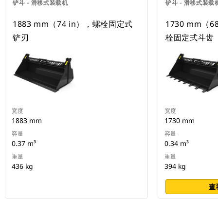
铲斗 - 滑移式装载机
铲斗 - 滑移式装载
1883 mm（74 in），螺栓固定式
1730 mm（
铲刃
栓固定式斗齿
宽度
宽度
1883 mm
1730 mm
容量
容量
0.37 m³
0.34 m³
重量
重量
436 kg
394 kg
查