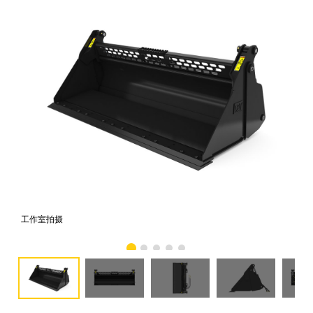
工作室拍摄
前