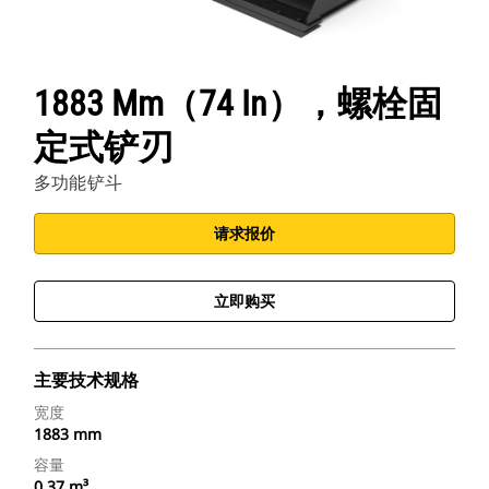
1883 Mm（74 In），螺栓固
定式铲刃
多功能铲斗
请求报价
立即购买
主要技术规格
宽度
1883 mm
容量
0.37 m³