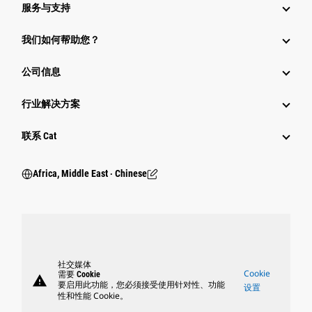
服务与支持
我们如何帮助您？
公司信息
行业解决方案
行业
联系 Cat
Africa, Middle East ‧ Chinese
社交媒体
Cookie
需要 Cookie
warning
要启用此功能，您必须接受使用针对性、功能
设置
性和性能 Cookie。