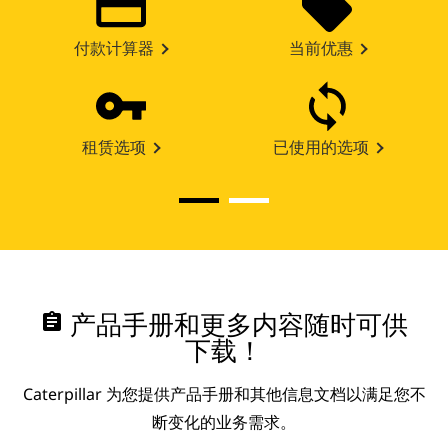
付款计算器
当前优惠
租赁选项
已使用的选项
assignment
产品手册和更多内容随时可供
下载！
Caterpillar 为您提供产品手册和其他信息文档以满足您不
断变化的业务需求。