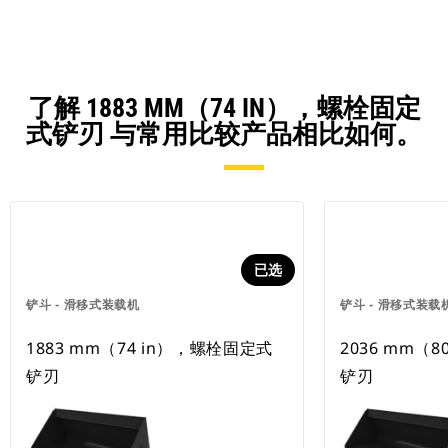
了解 1883 MM（74 IN），螺栓固定
式铲刃 与常用比较产品相比如何。
已选
铲斗 - 滑移式装载机
铲斗 - 滑移式装载
1883 mm（74 in），螺栓固定式
2036 mm（
铲刃
铲刃