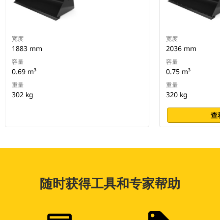
宽度
宽度
1883 mm
2036 mm
容量
容量
0.69 m³
0.75 m³
重量
重量
302 kg
320 kg
查
随时获得工具和专家帮助