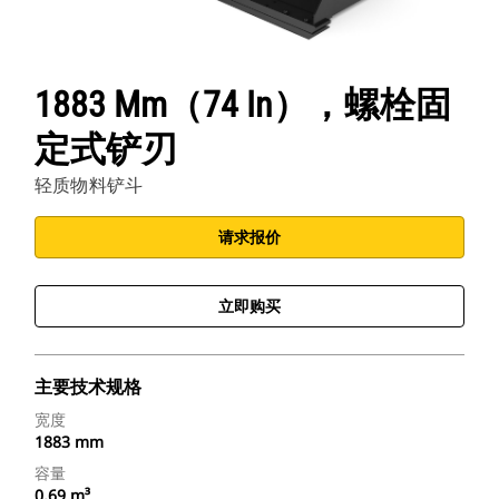
Cat 应用程序
1883 Mm（74 In），螺栓固
定式铲刃
轻质物料铲斗
请求报价
立即购买
主要技术规格
宽度
1883 mm
容量
0.69 m³