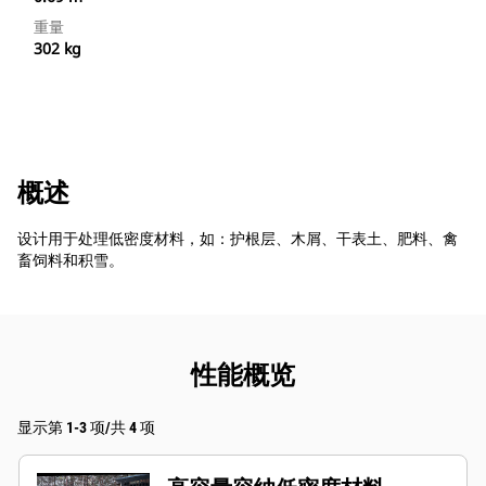
重量
302 kg
概述
设计用于处理低密度材料，如：护根层、木屑、干表土、肥料、禽
畜饲料和积雪。
性能概览
显示第 1-3 项/共 4 项