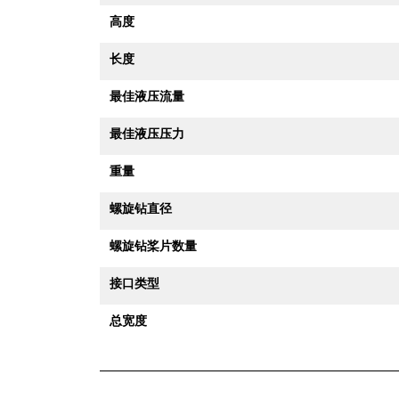
高度
长度
最佳液压流量
最佳液压压力
重量
螺旋钻直径
螺旋钻桨片数量
接口类型
总宽度