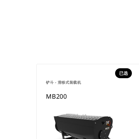
已选
铲斗 - 滑移式装载机
MB200