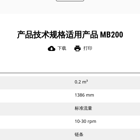
产品技术规格适用产品 MB200
cloud_download
print
下载
打印
0.2 m³
1386 mm
标准流量
10-30 rpm
链条