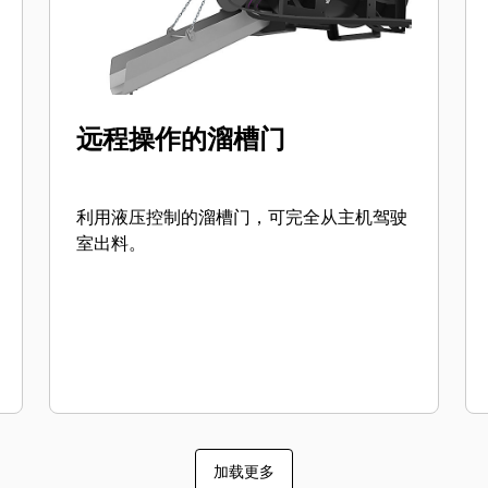
远程操作的溜槽门
利用液压控制的溜槽门，可完全从主机驾驶
室出料。
加载更多