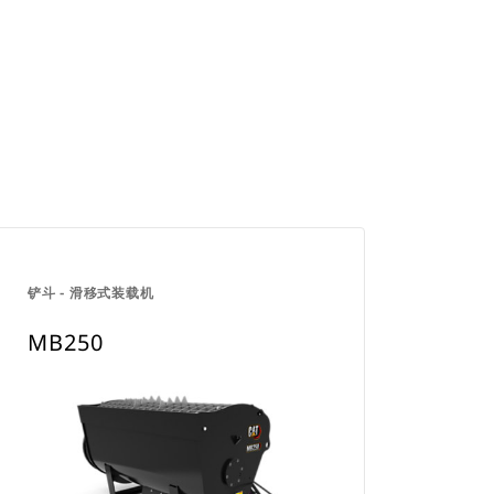
。
铲斗 - 滑移式装载机
MB250