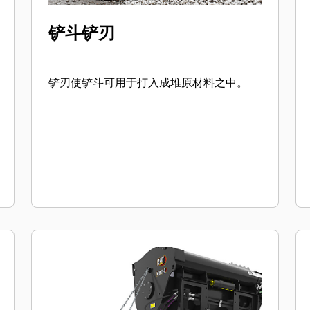
铲斗铲刃
铲刃使铲斗可用于打入成堆原材料之中。