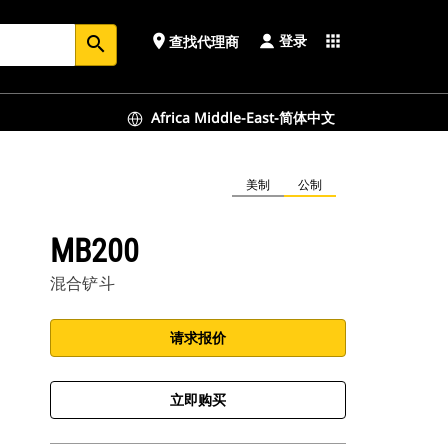
登录
place
apps
查找代理商
search
Africa Middle-East-简体中文
美制
公制
MB200
混合铲斗
请求报价
立即购买