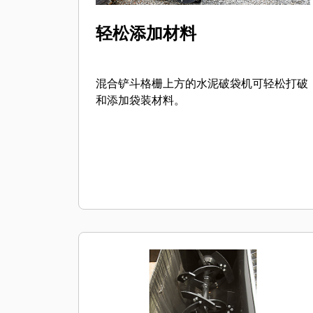
轻松添加材料
混合铲斗格栅上方的水泥破袋机可轻松打破
和添加袋装材料。