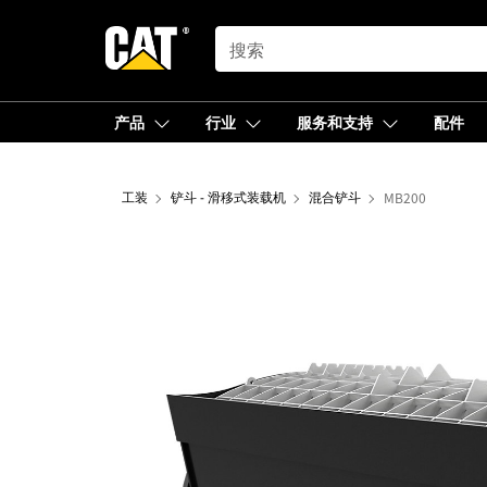
SEARCH
产品
行业
服务和支持
配件
工装
铲斗 - 滑移式装载机
混合铲斗
MB200