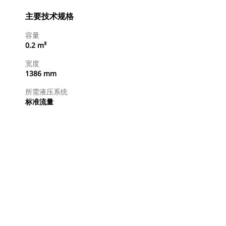
主要技术规格
容量
0.2 m³
宽度
1386 mm
所需液压系统
标准流量
立即购买
请求报价