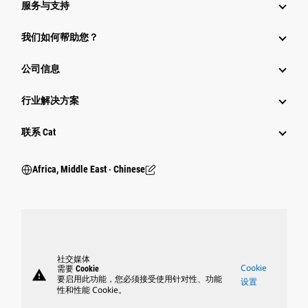
服务与支持
我们如何帮助您？
公司信息
行业解决方案
行业
联系 Cat
Africa, Middle East ‧ Chinese
社交媒体
Cookie
需要 Cookie
warning
要启用此功能，您必须接受使用针对性、功能
设置
性和性能 Cookie。