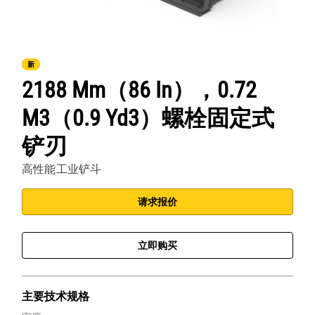
新
2188 Mm（86 In），0.72
M3（0.9 Yd3）螺栓固定式
铲刃
高性能工业铲斗
请求报价
立即购买
主要技术规格