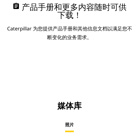
assignment
产品手册和更多内容随时可供
下载！
Caterpillar 为您提供产品手册和其他信息文档以满足您不
断变化的业务需求。
媒体库
照片