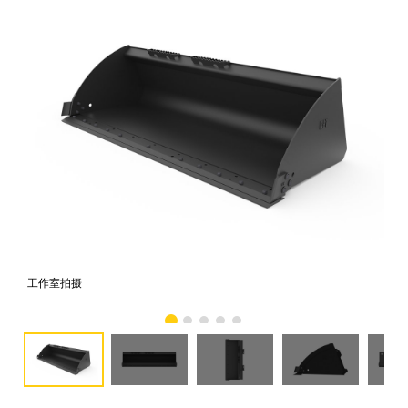
工作室拍摄
前