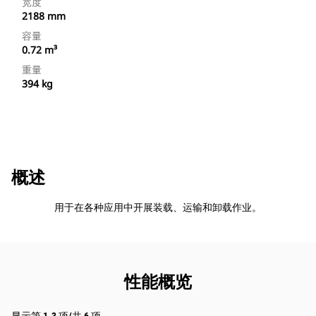
宽度
2188 mm
容量
0.72 m³
重量
394 kg
概述
用于在各种应用中开展装载、运输和卸载作业。
性能概览