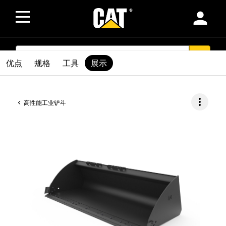
person
SEARCH
search
优点
规格
工具
展示
more_vert
高性能工业铲斗