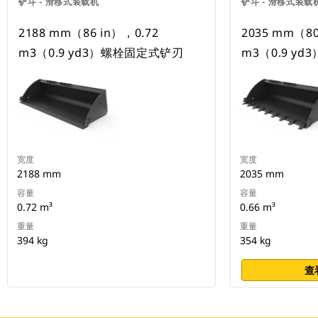
铲斗 - 滑移式装载机
铲斗 - 滑移式装载
2188 mm（86 in），0.72
2035 mm（80
m3（0.9 yd3）螺栓固定式铲刃
m3（0.9 y
宽度
宽度
2188 mm
2035 mm
容量
容量
0.72 m³
0.66 m³
重量
重量
394 kg
354 kg
查