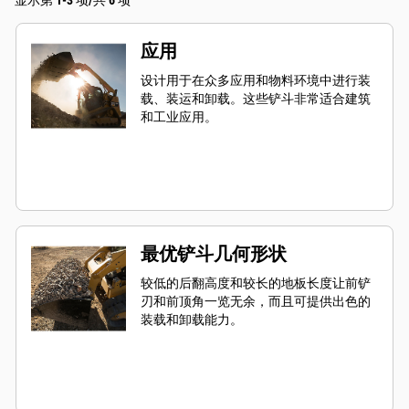
显示第 1-3 项/共 6 项
应用
设计用于在众多应用和物料环境中进行装
载、装运和卸载。这些铲斗非常适合建筑
和工业应用。
最优铲斗几何形状
较低的后翻高度和较长的地板长度让前铲
刃和前顶角一览无余，而且可提供出色的
装载和卸载能力。