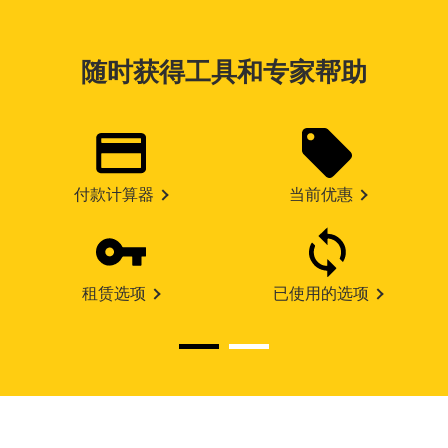
随时获得工具和专家帮助
付款计算器
当前优惠
租赁选项
已使用的选项