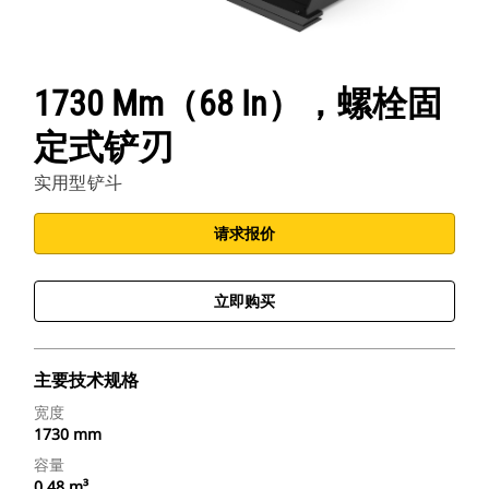
1730 Mm（68 In），螺栓固
定式铲刃
实用型铲斗
请求报价
立即购买
主要技术规格
宽度
1730 mm
容量
0.48 m³