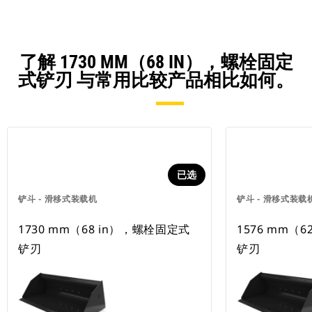
了解 1730 MM（68 IN），螺栓固定
式铲刃 与常用比较产品相比如何。
已选
铲斗 - 滑移式装载机
铲斗 - 滑移式装载
1730 mm（68 in），螺栓固定式
1576 mm（
铲刃
铲刃