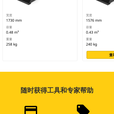
宽度
宽度
1730 mm
1576 mm
容量
容量
0.48 m³
0.43 m³
重量
重量
258 kg
240 kg
查
随时获得工具和专家帮助