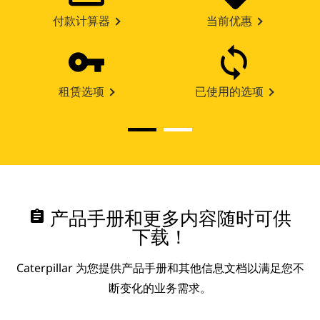
付款计算器
当前优惠
租赁选项
已使用的选项
assignment
产品手册和更多内容随时可供
下载！
Caterpillar 为您提供产品手册和其他信息文档以满足您不
断变化的业务需求。