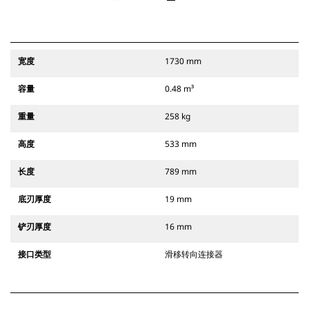
宽度
1730 mm
容量
0.48 m³
重量
258 kg
高度
533 mm
长度
789 mm
底刃厚度
19 mm
铲刃厚度
16 mm
接口类型
滑移转向连接器