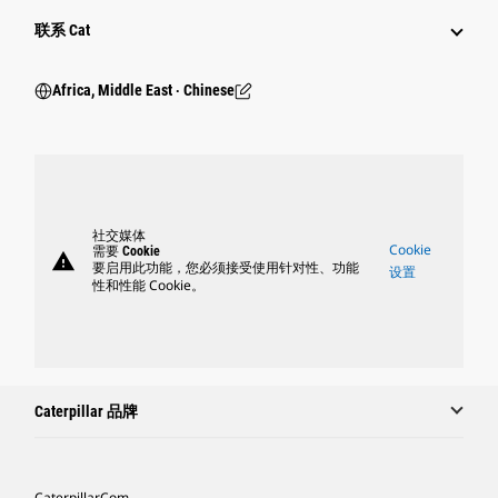
行业
联系 Cat
Africa, Middle East ‧ Chinese
社交媒体
Cookie
需要 Cookie
warning
要启用此功能，您必须接受使用针对性、功能
设置
性和性能 Cookie。
Caterpillar 品牌
Caterpillar.com