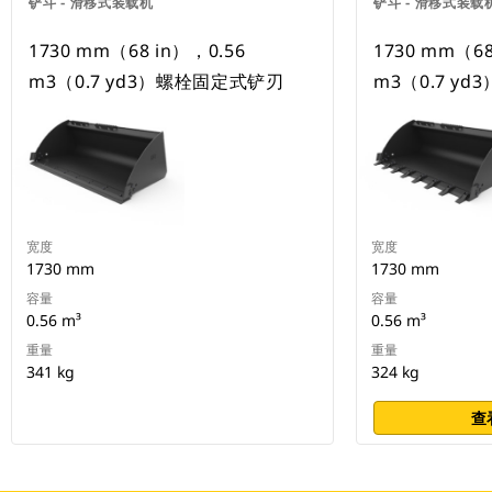
铲斗 - 滑移式装载机
铲斗 - 滑移式装载
1730 mm（68 in），0.56
1730 mm（68
m3（0.7 yd3）螺栓固定式铲刃
m3（0.7 y
宽度
宽度
1730 mm
1730 mm
容量
容量
0.56 m³
0.56 m³
重量
重量
341 kg
324 kg
查