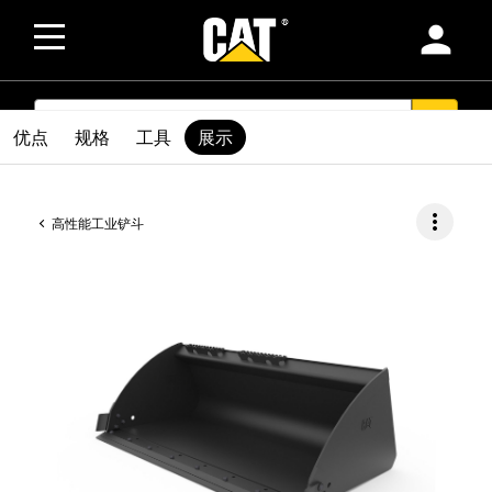
person
SEARCH
search
优点
规格
工具
展示
more_vert
高性能工业铲斗