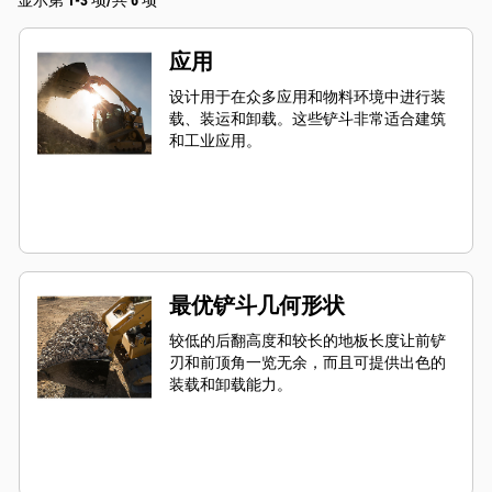
显示第 1-3 项/共 6 项
应用
设计用于在众多应用和物料环境中进行装
载、装运和卸载。这些铲斗非常适合建筑
和工业应用。
最优铲斗几何形状
较低的后翻高度和较长的地板长度让前铲
刃和前顶角一览无余，而且可提供出色的
装载和卸载能力。