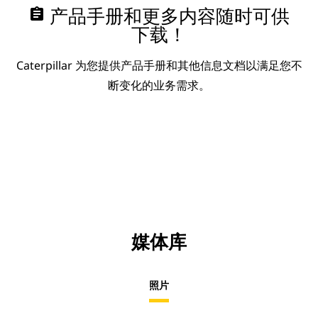
assignment
产品手册和更多内容随时可供
下载！
Caterpillar 为您提供产品手册和其他信息文档以满足您不
断变化的业务需求。
媒体库
照片