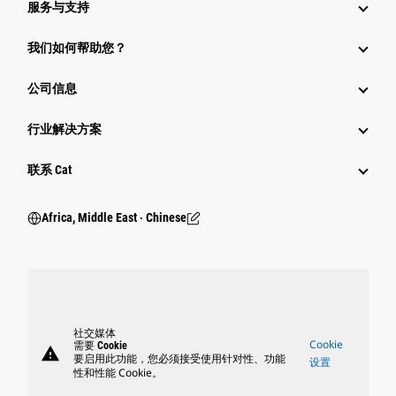
服务与支持
我们如何帮助您？
公司信息
行业解决方案
行业
联系 Cat
Africa, Middle East ‧ Chinese
社交媒体
Cookie
需要 Cookie
warning
要启用此功能，您必须接受使用针对性、功能
设置
性和性能 Cookie。