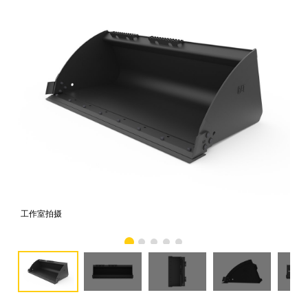
工作室拍摄
前