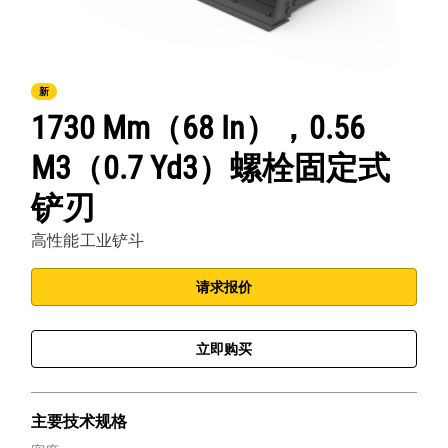
新
1730 Mm（68 In），0.56
M3（0.7 Yd3）螺栓固定式
铲刃
高性能工业铲斗
请求报价
立即购买
主要技术规格