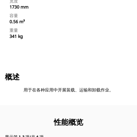
宽度
1730 mm
容量
0.56 m³
重量
341 kg
概述
用于在各种应用中开展装载、运输和卸载作业。
性能概览