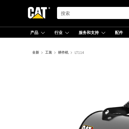
SEARCH
产品
行业
服务和支持
配件
全新
工装
耕作机
LT114