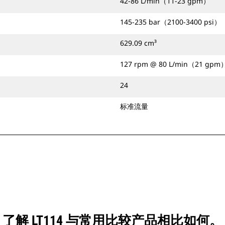
42-86 L/min（11-23 gpm）
145-235 bar（2100-3400 psi）
629.09 cm³
127 rpm @ 80 L/min（21 gpm
24
标准流量
了解 LT114 与常用比较产品相比如何。