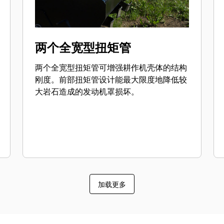
两个全宽型扭矩管
两个全宽型扭矩管可增强耕作机壳体的结构
刚度。前部扭矩管设计能最大限度地降低较
大岩石造成的发动机罩损坏。
加载更多