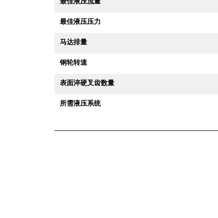
最佳液压流量
最佳液压压力
马达排量
钢轮转速
表面淬硬叉齿数量
所需液压系统