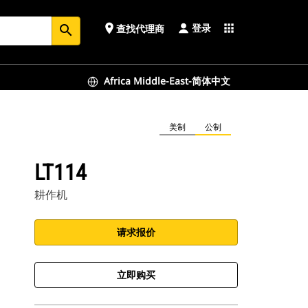
登录
place
apps
查找代理商
search
Africa Middle-East-简体中文
美制
公制
LT114
耕作机
请求报价
立即购买