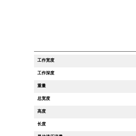
工作宽度
工作深度
重量
总宽度
高度
长度