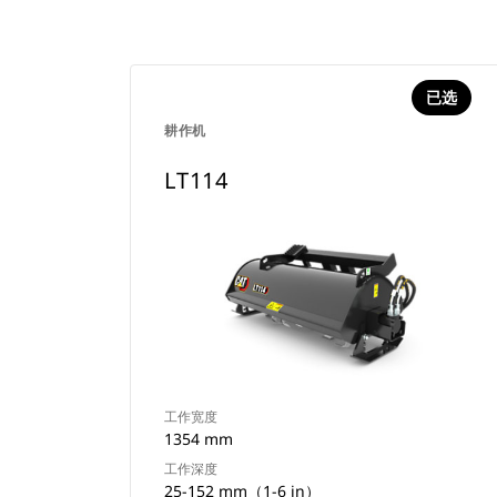
已选
耕作机
LT114
工作宽度
1354 mm
工作深度
25-152 mm（1-6 in）