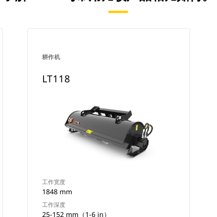
耕作机
LT118
工作宽度
1848 mm
工作深度
25-152 mm（1-6 in）