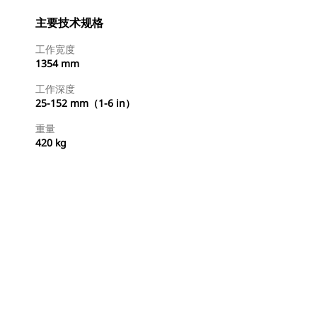
主要技术规格
工作宽度
1354 mm
工作深度
25-152 mm（1-6 in）
重量
420 kg
立即购买
请求报价