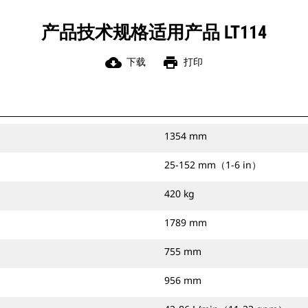
产品技术规格适用产品 LT114
cloud_download
print
下载
打印
1354 mm
25-152 mm（1-6 in）
420 kg
1789 mm
755 mm
956 mm