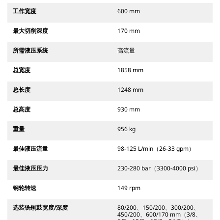
工作宽度
600 mm
最大切削深度
170 mm
所需液压系统
高流量
总宽度
1858 mm
总长度
1248 mm
总高度
930 mm
重量
956 kg
最佳液压流量
98-125 L/min（26-33 gpm）
最佳液压压力
230-280 bar（3300-4000 psi）
钢轮转速
149 rpm
选装铣刨鼓宽度/深度
80/200、150/200、300/200、
450/200、600/170 mm（3/8、