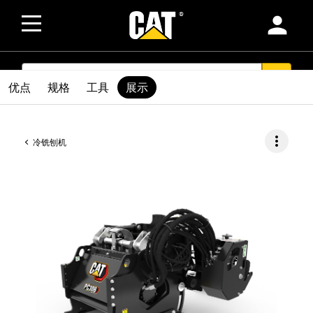
person
SEARCH
search
优点
规格
工具
展示
more_vert
冷铣刨机