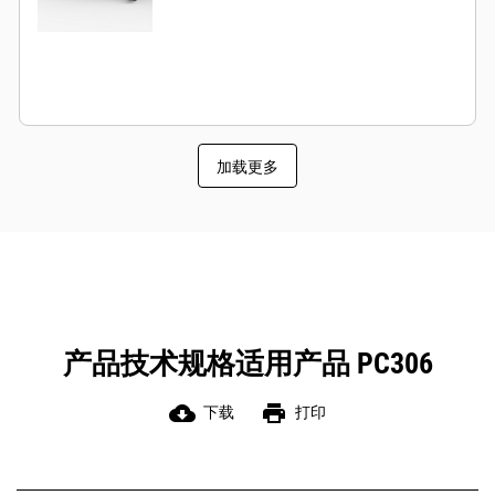
加载更多
产品技术规格适用产品 PC306
cloud_download
print
下载
打印