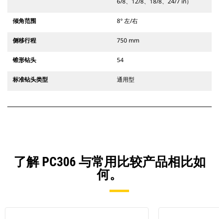
6/8、12/8、18/8、24/7 in）
倾角范围
8° 左/右
侧移行程
750 mm
锥形钻头
54
标准钻头类型
通用型
了解 PC306 与常用比较产品相比如
何。