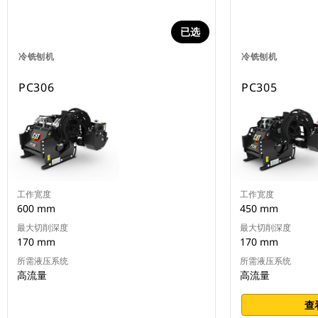
已选
冷铣刨机
冷铣刨机
PC306
PC305
工作宽度
工作宽度
600 mm
450 mm
最大切削深度
最大切削深度
170 mm
170 mm
所需液压系统
所需液压系统
高流量
高流量
查