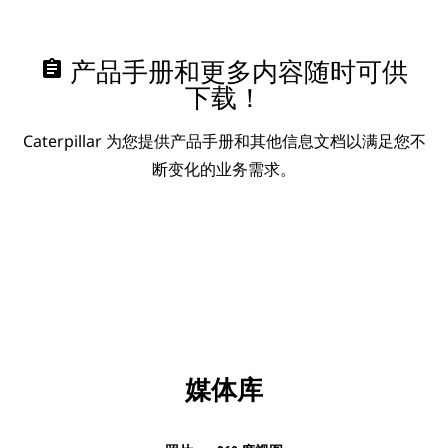
assignment
产品手册和更多内容随时可供
下载！
Caterpillar 为您提供产品手册和其他信息文档以满足您不
断变化的业务需求。
媒体库