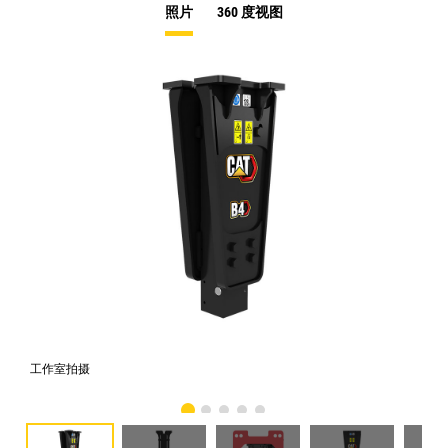
照片
360 度视图
工作室拍摄
前