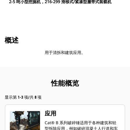
2-5 吨小型挖掘机，216-299 滑移式/紧凑型履带式装载机
概述
用于清拆和建筑应用。
性能概览
显示第 1-3 项/共 8 项
应用
Cat® B 系列破碎锤适用于各种建筑和轻
型拆除应用，例如破碎混凝土人行道和车