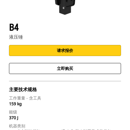
B4
液压锤
请求报价
立即购买
主要技术规格
工作重量 - 含工具
159 kg
能级
370 J
机器类别