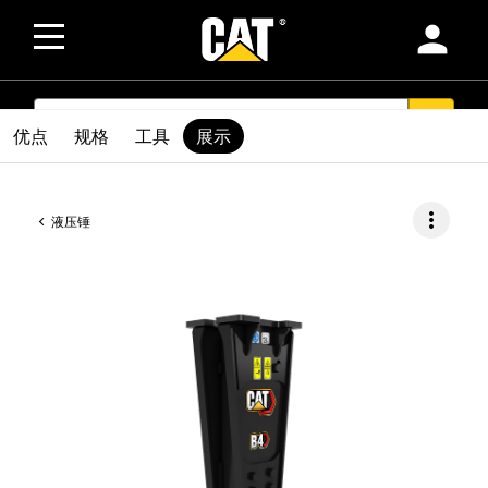
person
SEARCH
search
优点
规格
工具
展示
more_vert
液压锤