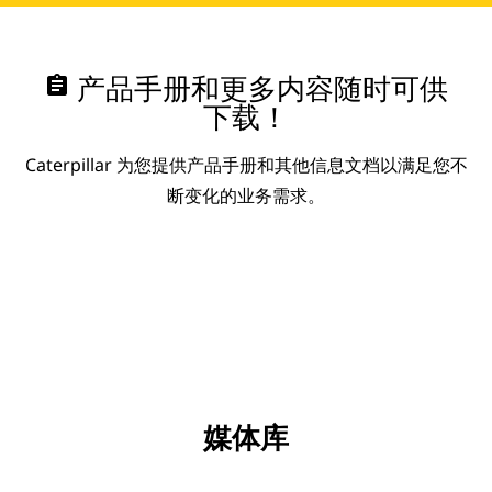
assignment
产品手册和更多内容随时可供
下载！
Caterpillar 为您提供产品手册和其他信息文档以满足您不
断变化的业务需求。
媒体库