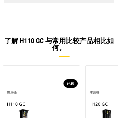
了解 H110 GC 与常用比较产品相比如
何。
已选
液压锤
液压锤
H110 GC
H120 GC