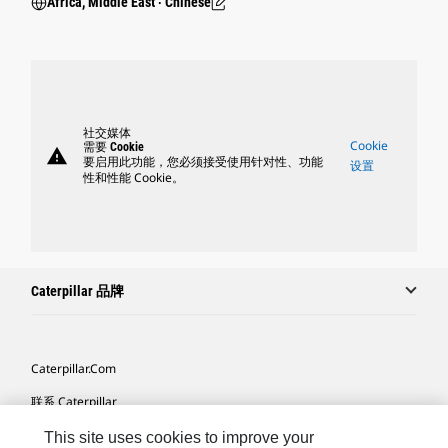
Africa, Middle East ‧ Chinese
社交媒体
Cookie
需要 Cookie
warning
要启用此功能，您必须接受使用针对性、功能
设置
性和性能 Cookie。
Caterpillar 品牌
Caterpillar.com
联系 Caterpillar
我的营销首选项
This site uses cookies to improve your