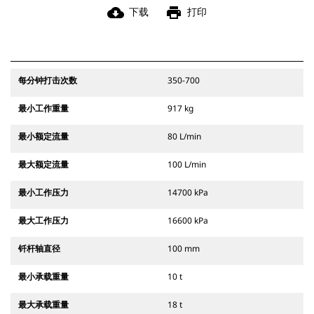
cloud_download
print
下载
打印
每分钟打击次数
350-700
最小工作重量
917 kg
最小额定流量
80 L/min
最大额定流量
100 L/min
最小工作压力
14700 kPa
最大工作压力
16600 kPa
钎杆轴直径
100 mm
最小承载重量
10 t
最大承载重量
18 t