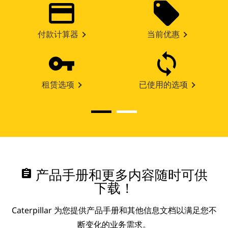
付款计算器
当前优惠
租赁选项
已使用的选项
assignment
产品手册和更多内容随时可供
下载！
Caterpillar 为您提供产品手册和其他信息文档以满足您不
断变化的业务需求。