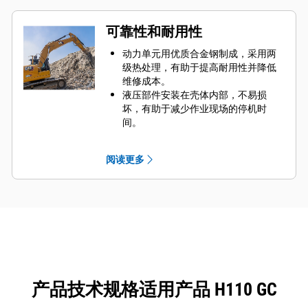
效延长液压锤的使用寿命。
可靠性和耐用性
动力单元用优质合金钢制成，采用两
级热处理，有助于提高耐用性并降低
维修成本。
液压部件安装在壳体内部，不易损
坏，有助于减少作业现场的停机时
间。
Cat 液压锤管路套件具有独立的回油布
线，有助于防止主液压系统受到污
阅读更多
染。
产品技术规格适用产品 H110 GC