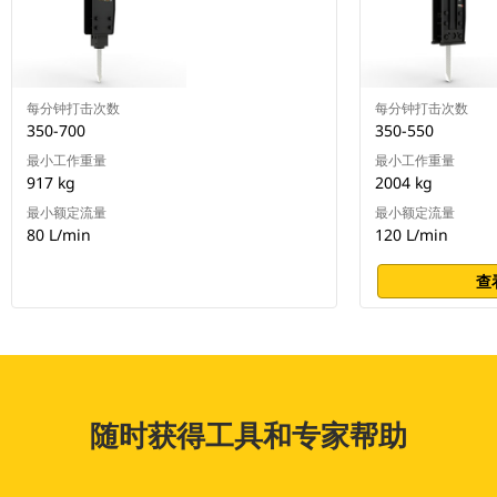
每分钟打击次数
每分钟打击次数
350-700
350-550
最小工作重量
最小工作重量
917 kg
2004 kg
最小额定流量
最小额定流量
80 L/min
120 L/min
查
随时获得工具和专家帮助