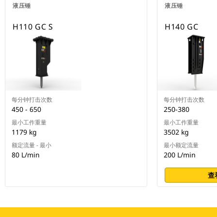
液压锤
液压锤
H110 GC S
H140 GC
每分钟打击次数
每分钟打击次数
450 - 650
250-380
最小工作重量
最小工作重量
1179 kg
3502 kg
额定流量 - 最小
最小额定流量
80 L/min
200 L/min
查