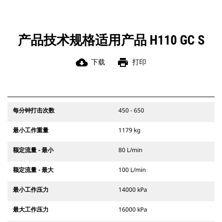
产品技术规格适用产品 H110 GC S
cloud_download
print
下载
打印
每分钟打击次数
450 - 650
最小工作重量
1179 kg
额定流量 - 最小
80 L/min
额定流量 - 最大
100 L/min
最小工作压力
14000 kPa
最大工作压力
16000 kPa