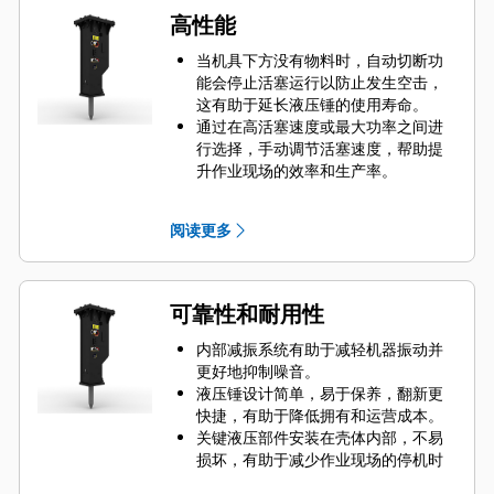
高性能
当机具下方没有物料时，自动切断功
能会停止活塞运行以防止发生空击，
这有助于延长液压锤的使用寿命。
通过在高活塞速度或最大功率之间进
行选择，手动调节活塞速度，帮助提
升作业现场的效率和生产率。
借助标准静音功能，可以在噪声敏感
区作业现场使用 GC S 液压锤，例如在
阅读更多
噪声受管控的社区或医院附近。
可靠性和耐用性
内部减振系统有助于减轻机器振动并
更好地抑制噪音。
液压锤设计简单，易于保养，翻新更
快捷，有助于降低拥有和运营成本。
关键液压部件安装在壳体内部，不易
损坏，有助于减少作业现场的停机时
间。