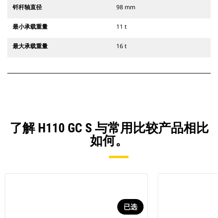
钎杆轴直径
98 mm
最小承载重量
11 t
最大承载重量
16 t
了解 H110 GC S 与常用比较产品相比
如何。
已选