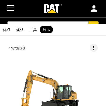
person
SEARCH
search
优点
规格
工具
展示
more_vert
轮式挖掘机