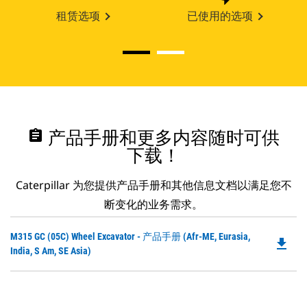
租赁选项
已使用的选项
assignment
产品手册和更多内容随时可供
下载！
Caterpillar 为您提供产品手册和其他信息文档以满足您不
断变化的业务需求。
Do
M315 GC (05C) Wheel Excavator - 产品手册 (Afr-ME, Eurasia,
file_download
P
India, S Am, SE Asia)
O
in
a