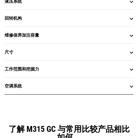
液压系统
回转机构
维修保养加注容量
尺寸
工作范围和挖掘力
空调系统
了解 M315 GC 与常用比较产品相比
如何。