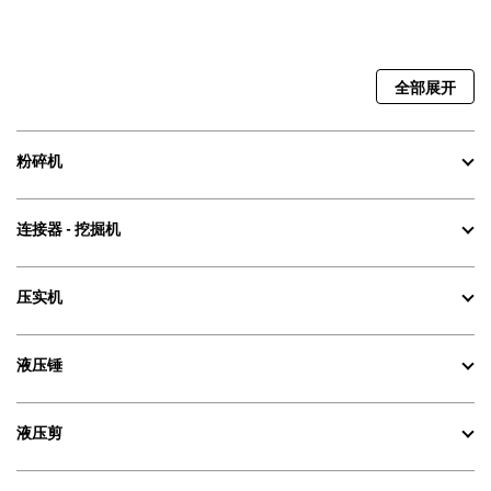
全部展开
粉碎机
连接器 - 挖掘机
压实机
液压锤
液压剪