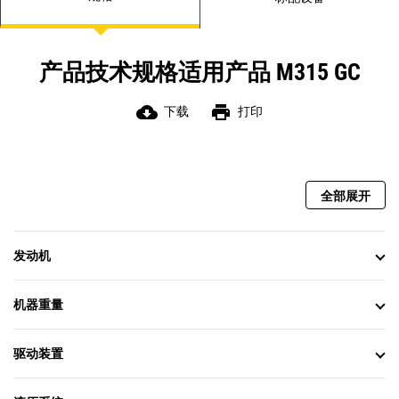
理想温度。
产品技术规格适用产品 M315 GC
cloud_download
print
下载
打印
全部展开
发动机
机器重量
驱动装置