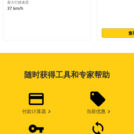
最大行驶速度
37 km/h
查
随时获得工具和专家帮助
付款计算器
当前优惠