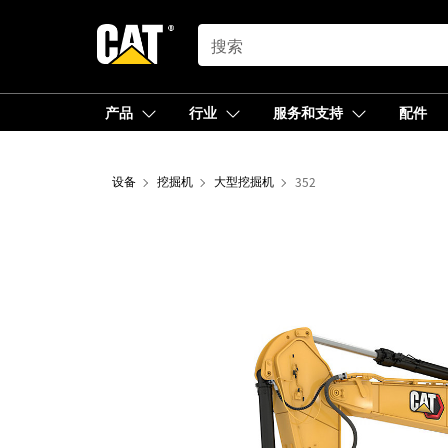
SEARCH
产品
行业
服务和支持
配件
设备
挖掘机
大型挖掘机
352