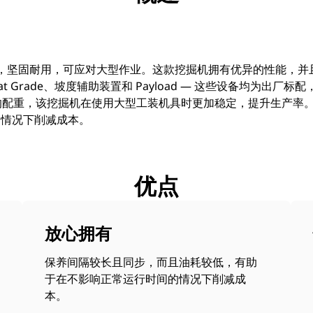
大的动力，坚固耐用，可应对大型作业。这款挖掘机拥有优异的性能，
Cat Grade、坡度辅助装置和 Payload — 这些设备均为出
05 lb）的配重，该挖掘机在使用大型工装机具时更加稳定，提升生产
的情况下削减成本。
优点
放心拥有
保养间隔较长且同步，而且油耗较低，有助
于在不影响正常运行时间的情况下削减成
本。