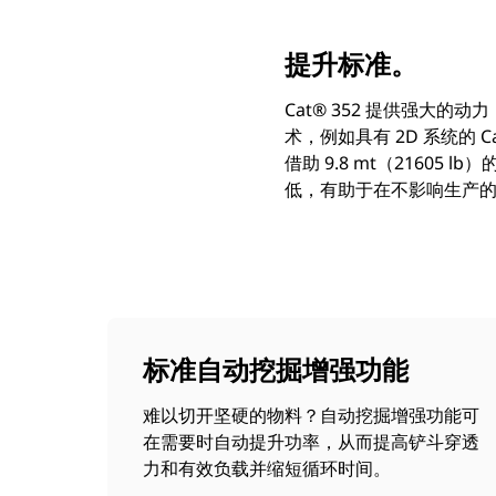
提升标准。
Cat® 352 提供强
术，例如具有 2D 系统的 
借助 9.8 mt（216
低，有助于在不影响生产
标准自动挖掘增强功能
难以切开坚硬的物料？自动挖掘增强功能可
在需要时自动提升功率，从而提高铲斗穿透
力和有效负载并缩短循环时间。