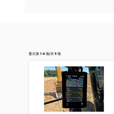
显示第 1-6 项/共 9 项