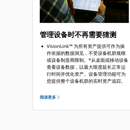
管理设备时不再需要猜测
VisionLink™ 为所有资产提供可作为操
作依据的数据洞见，不受设备机群规模
或设备制造商限制。*从桌面或移动设备
查看设备数据，以最大限度延长正常运
行时间并优化资产。设备管理功能可为
您提供整个设备机群的实时资产追踪。
您可以跟踪资产位置、工作小时数、燃
油液位、运行状况问题和总体利用率。
阅读更多
监控设备运行状况及故障代码、液体分
析和检查到期日期。关键在于基于数据
做出明智决策，以帮助降低运营成本。
生产率管理功能可帮助您分析作业现场
中的整体表现。您将能够追踪运输吨