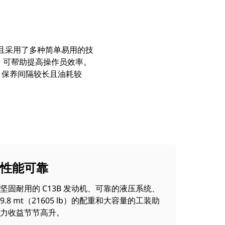
并且采用了多种简单易用的技
厂标配，可帮助提高操作员效率。
率。保养间隔较长且油耗较
性能可靠
坚固耐用的 C13B 发动机、可靠的液压系统、
9.8 mt（21605 lb）的配重和大容量的工装助
力收益节节高升。