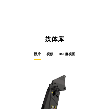
a
N
Ta
媒体库
照片
视频
360 度视图