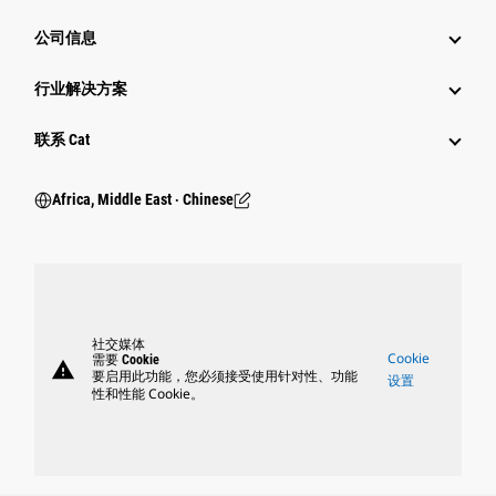
公司信息
行业解决方案
行业
联系 Cat
Africa, Middle East ‧ Chinese
社交媒体
Cookie
需要 Cookie
warning
要启用此功能，您必须接受使用针对性、功能
设置
性和性能 Cookie。