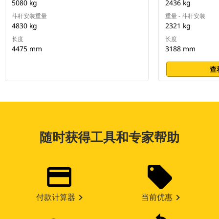
5080 kg
2436 kg
斗杆安装重量
重量 - 斗杆安装
4830 kg
2321 kg
长度
长度
4475 mm
3188 mm
查
随时获得工具和专家帮助
付款计算器
当前优惠