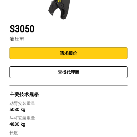
S3050
液压剪
请求报价
查找代理商
主要技术规格
动臂安装重量
5080 kg
斗杆安装重量
4830 kg
长度