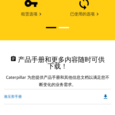
租赁选项
已使用的选项
assignment
产品手册和更多内容随时可供
下载！
Caterpillar 为您提供产品手册和其他信息文档以满足您不
断变化的业务需求。
file_download
Do
液压剪手册
P
O
in