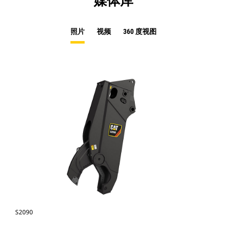
媒体库
照片
视频
360 度视图
S2090
照