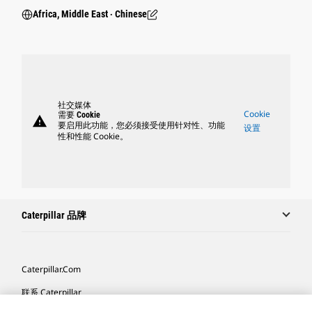
Africa, Middle East ‧ Chinese
社交媒体
Cookie
需要 Cookie
warning
要启用此功能，您必须接受使用针对性、功能
设置
性和性能 Cookie。
Caterpillar 品牌
Caterpillar.com
联系 Caterpillar