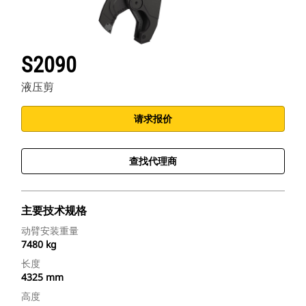
S2090
液压剪
请求报价
查找代理商
主要技术规格
动臂安装重量
7480 kg
长度
4325 mm
高度