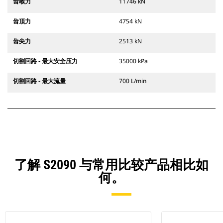
齿喉力
11746 kN
齿顶力
4754 kN
齿尖力
2513 kN
切割回路 - 最大安全压力
35000 kPa
切割回路 - 最大流量
700 L/min
了解 S2090 与常用比较产品相比如
何。