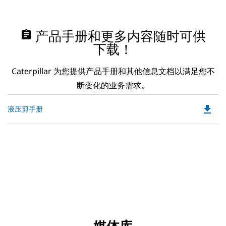
assignment
产品手册和更多内容随时可供
下载！
Caterpillar 为您提供产品手册和其他信息文档以满足您不
断变化的业务需求。
file_download
Do
液压剪手册
P
O
in
a
N
Ta