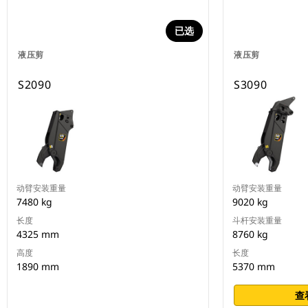
已选
液压剪
液压剪
S2090
S3090
动臂安装重量
动臂安装重量
7480 kg
9020 kg
长度
斗杆安装重量
4325 mm
8760 kg
高度
长度
1890 mm
5370 mm
查