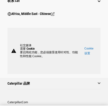
联系 Cat
Africa, Middle East ‧ Chinese
社交媒体
Cookie
需要 Cookie
warning
要启用此功能，您必须接受使用针对性、功能
设置
性和性能 Cookie。
Caterpillar 品牌
Caterpillar.com