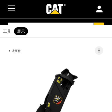
person
SEARCH
search
工具
展示
more_vert
液压剪