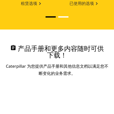
租赁选项
已使用的选项
assignment
产品手册和更多内容随时可供
下载！
Caterpillar 为您提供产品手册和其他信息文档以满足您不
断变化的业务需求。