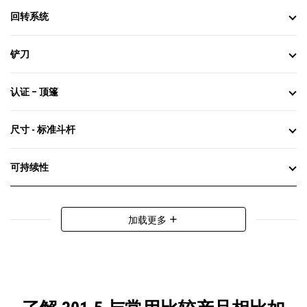
回转系统
铲刀
认证 – 顶篷
尺寸 - 标准斗杆
可持续性
加载更多
add