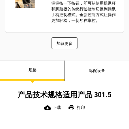
轻轻按一下按钮，即可从使用操纵杆
和脚踏板的传统行驶控制切换到操纵
手柄控制模式。全新控制方式让操作
更加轻松，一切尽在掌控。
加载更多
规格
标配设备
产品技术规格适用产品 301.5
cloud_download
print
下载
打印