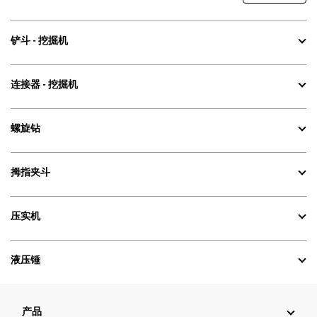
铲斗 - 挖掘机
连接器 - 挖掘机
螺旋钻
拇指夹斗
压实机
液压锤
产品