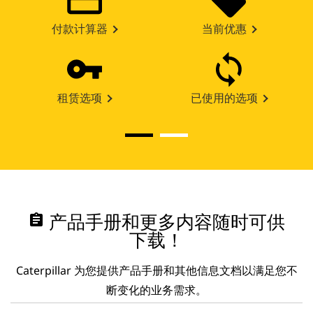
付款计算器
当前优惠
租赁选项
已使用的选项
assignment
产品手册和更多内容随时可供
下载！
Caterpillar 为您提供产品手册和其他信息文档以满足您不
断变化的业务需求。