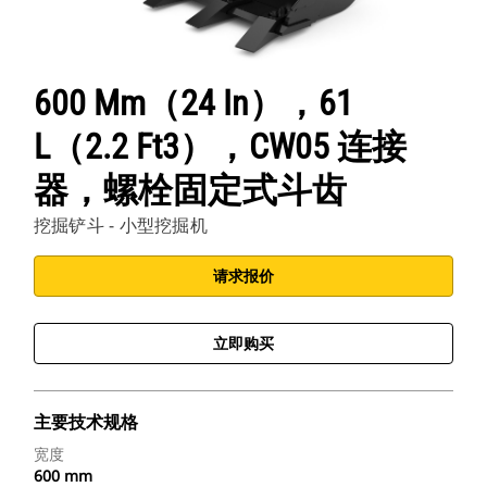
600 Mm（24 In），61
L（2.2 Ft3），CW05 连接
器，螺栓固定式斗齿
挖掘铲斗 - 小型挖掘机
请求报价
立即购买
主要技术规格
宽度
600 mm