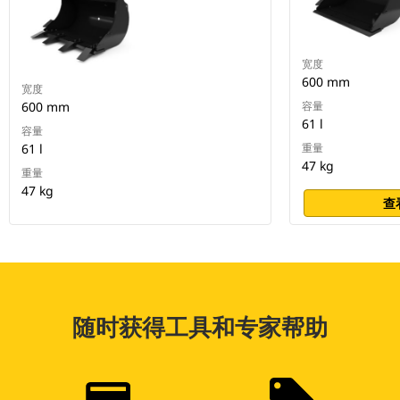
宽度
600 mm
宽度
600 mm
容量
61 l
容量
61 l
重量
47 kg
重量
47 kg
查
随时获得工具和专家帮助