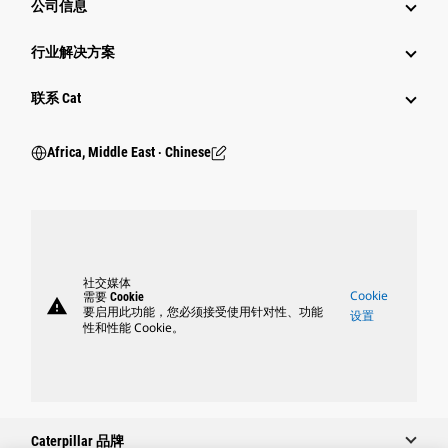
公司信息
行业解决方案
行业
联系 Cat
Africa, Middle East ‧ Chinese
社交媒体
Cookie
需要 Cookie
warning
要启用此功能，您必须接受使用针对性、功能
设置
性和性能 Cookie。
Caterpillar 品牌