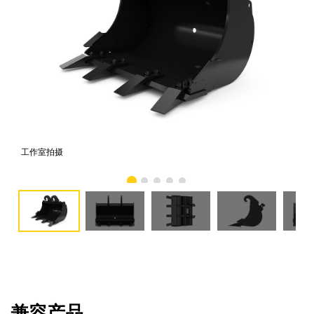
工作室拍摄
前
兼容产品