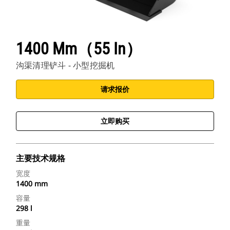
1400 Mm（55 In）
沟渠清理铲斗 - 小型挖掘机
请求报价
立即购买
主要技术规格
宽度
1400 mm
容量
298 l
重量