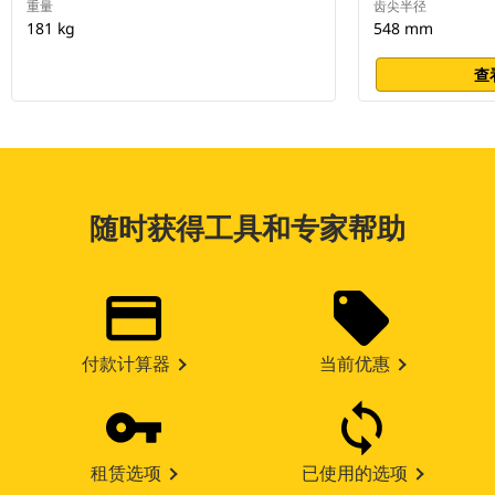
重量
齿尖半径
181 kg
548 mm
查
随时获得工具和专家帮助
付款计算器
当前优惠
租赁选项
已使用的选项