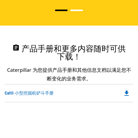
assignment
产品手册和更多内容随时可供
下载！
Caterpillar 为您提供产品手册和其他信息文档以满足您不
断变化的业务需求。
file_download
Do
Cat® 小型挖掘机铲斗手册
P
O
in
a
N
Ta