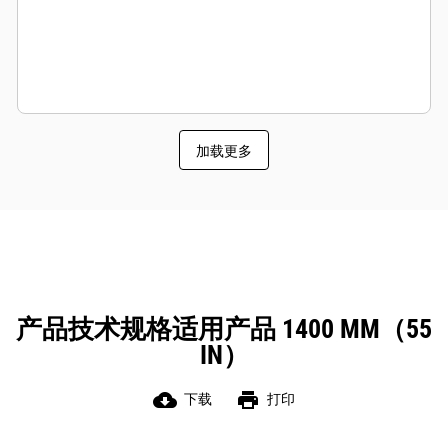
加载更多
产品技术规格适用产品 1400 MM（55
IN）
cloud_download
print
下载
打印