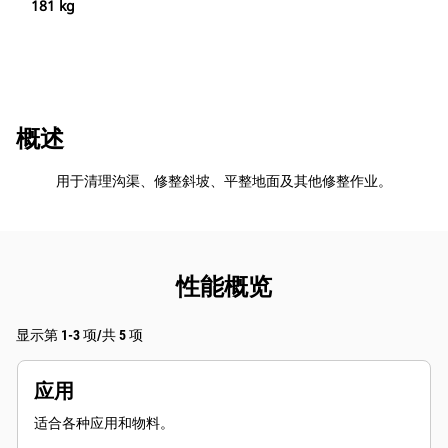
181 kg
概述
用于清理沟渠、修整斜坡、平整地面及其他修整作业。
性能概览
显示第 1-3 项/共 5 项
应用
适合各种应用和物料。