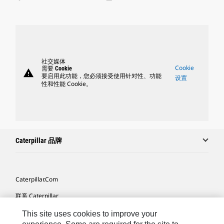
社交媒体
Cookie
需要 Cookie
warning
要启用此功能，您必须接受使用针对性、功能
设置
性和性能 Cookie。
Caterpillar 品牌
Caterpillar.com
联系 Caterpillar
我的营销首选项
This site uses cookies to improve your