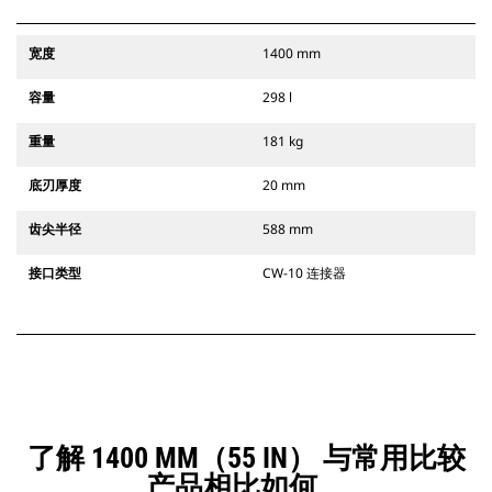
宽度
1400 mm
容量
298 l
重量
181 kg
底刃厚度
20 mm
齿尖半径
588 mm
接口类型
CW-10 连接器
了解 1400 MM（55 IN） 与常用比较
产品相比如何。