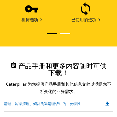
租赁选项
已使用的选项
assignment
产品手册和更多内容随时可供
下载！
Caterpillar 为您提供产品手册和其他信息文档以满足您不
断变化的业务需求。
file_download
Do
清理、沟渠清理、倾斜沟渠清理铲斗的主要特性
P
O