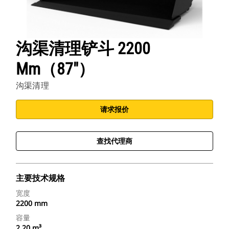
沟渠清理铲斗 2200
Mm（87"）
沟渠清理
请求报价
查找代理商
主要技术规格
宽度
2200 mm
容量
2.20 m³