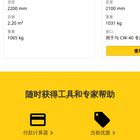
宽度
宽度
2200 mm
2100 mm
容量
重量
2.20 m³
1031 kg
重量
接口
1065 kg
用于与 CW-40
查
随时获得工具和专家帮助
付款计算器
当前优惠