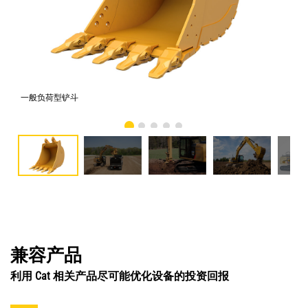
一般负荷型铲斗
照片
兼容产品
利用 Cat 相关产品尽可能优化设备的投资回报