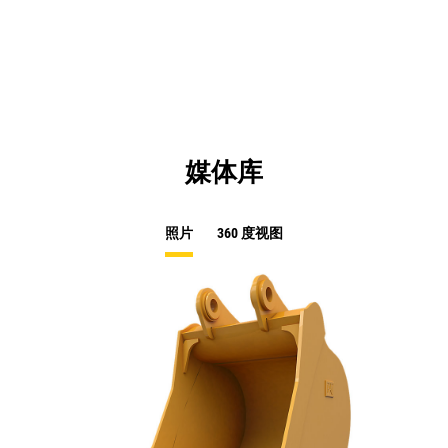
a
N
Ta
媒体库
照片
360 度视图