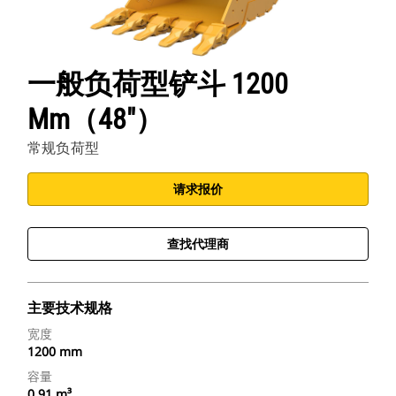
一般负荷型铲斗 1200
Mm（48"）
常规负荷型
请求报价
查找代理商
主要技术规格
宽度
1200 mm
容量
0.91 m³