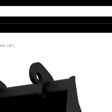
 mm（39"）