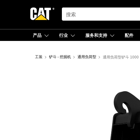
SEARCH
产品
行业
服务和支持
配件
工装
铲斗 - 挖掘机
通用负荷型
通用负荷型铲斗 1000