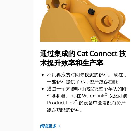
通过集成的 Cat Connect 技
术提升效率和生产率
不用再浪费时间寻找您的铲斗。 现在，
一些铲斗提供了 Cat 资产跟踪功能。
通过一个来源即可跟踪您整个车队的附
®
件和机器。 可在 VisionLink
以及订购
™
Product Link
的设备中查看配有资产
跟踪功能的铲斗。
保证您资产的安全。 如果离开了易于设
定的工地边界，配有资产跟踪器的铲斗
阅读更多
会发出警报。