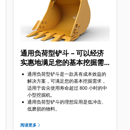
底面还是挖掘坚硬、磨蚀性的物料，总
会有一款齿尖解决方案适合您。
通用负荷型铲斗 – 可以经济
实惠地满足您的基本挖掘需
求
通用负荷型铲斗是一款具有成本效益的
解决方案，可满足您的基本挖掘需求，
适用于齿尖使用寿命超过 800 小时的中
小型挖掘机。
通用负荷型铲斗的理想应用是低冲击、
低磨损的物料。
通用负荷型铲斗的浅断面使其可以更容
易地倒空粘性物料，例如肥土或粘土。
阅读更多
您可以通过销将通用负荷型铲斗直接连