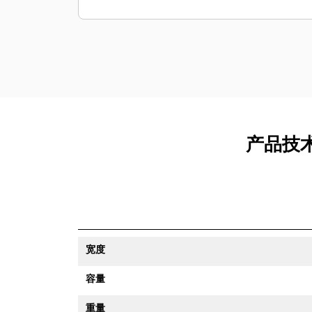
产品技术
宽度
容量
重量