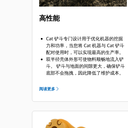
高性能
Cat 铲斗专门设计用于优化机器的挖掘
力和功率，当您将 Cat 机器与 Cat 铲斗
配对使用时，可以实现最高的生产率。
双半径壳体外形可使物料顺畅地流入铲
斗。 铲斗与地面的间隙更大，确保铲斗
底部不会拖拽，因此降低了维护成本。
油耗在挖掘过程中达到峰值。 Cat 铲斗
可以快速铲挖物料，提高了机器的整体
阅读更多
工作效率。
可在更短的时间内装载更多的物料。 对
于每次装载，铲斗形状和侧挡板都可将
大部分物料保留在铲斗内。