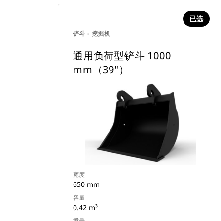
已选
铲斗 - 挖掘机
通用负荷型铲斗 1000
mm（39"）
宽度
650 mm
容量
0.42 m³
重量