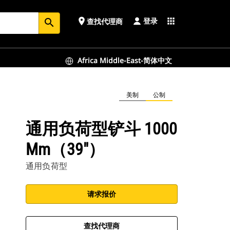
登录
place
apps
查找代理商
search
Africa Middle-East-简体中文
美制
公制
通用负荷型铲斗 1000
Mm（39"）
通用负荷型
请求报价
查找代理商