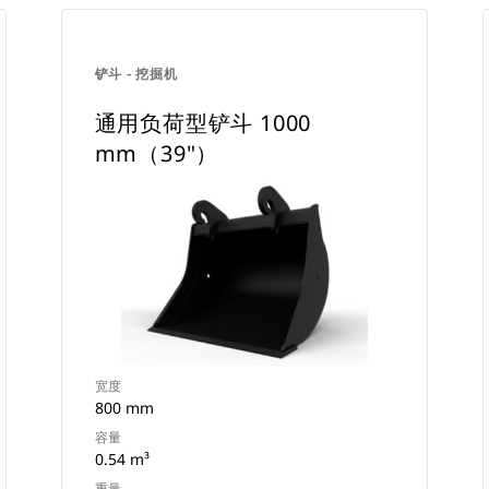
铲斗 - 挖掘机
通用负荷型铲斗 1000
mm（39"）
宽度
800 mm
容量
0.54 m³
重量