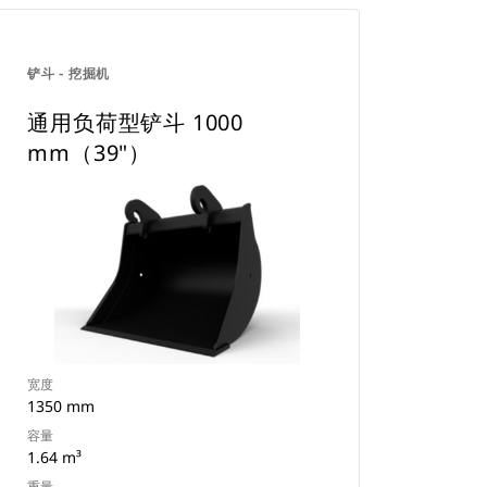
铲斗 - 挖掘机
通用负荷型铲斗 1000
mm（39"）
宽度
1350 mm
容量
1.64 m³
重量