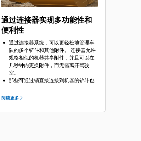
通过连接器实现多功能性和
便利性
通过连接器系统，可以更轻松地管理车
队的多个铲斗和其他附件。 连接器允许
规格相似的机器共享附件，并且可以在
几秒钟内更换附件，而无需离开驾驶
室。
那些可通过销直接连接到机器的铲斗也
®
与 Cat
抓销式快速连接器兼容，但不包
括抓销式高性能铲斗。 抓销式高性能铲
阅读更多
斗配有一个可优化挖掘力的凹进销，当
与 Cat 抓销式快速连接器配套使用时，
可为铲斗提供更快的循环时间。
此外，Cat 抓销式快速连接器还允许操
作员反向连接铲斗，从而更容易地对角
部进行清理和挖方。