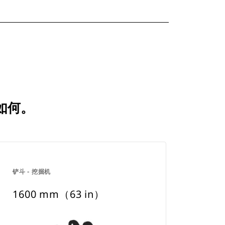
比如何。
铲斗 - 挖掘机
1600 mm（63 in）