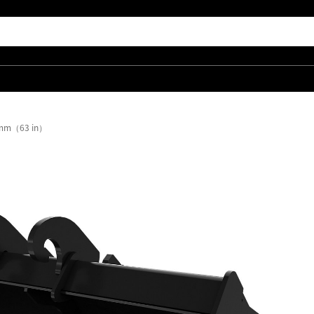
 mm（63 in）