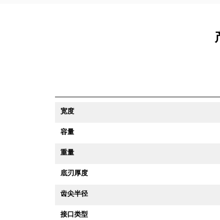
宽度
容量
重量
底刃厚度
齿尖半径
接口类型