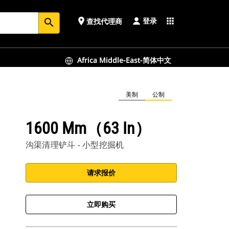
登录
place
apps
查找代理商
search
Africa Middle-East-简体中文
美制
公制
1600 Mm（63 In）
沟渠清理铲斗 - 小型挖掘机
请求报价
立即购买