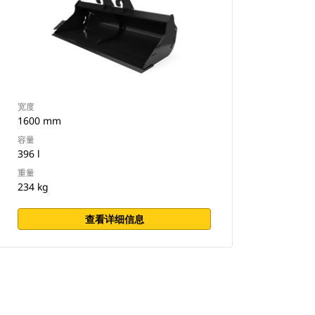
宽度
1600 mm
容量
396 l
重量
234 kg
查看详细信息