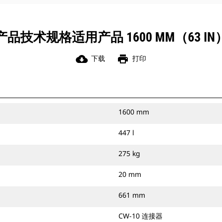
产品技术规格适用产品 1600 MM（63 IN
cloud_download
print
下载
打印
1600 mm
447 l
275 kg
20 mm
661 mm
CW-10 连接器