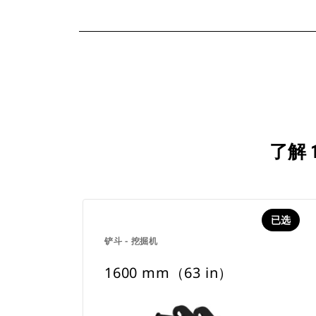
了解 
已选
铲斗 - 挖掘机
1600 mm（63 in）