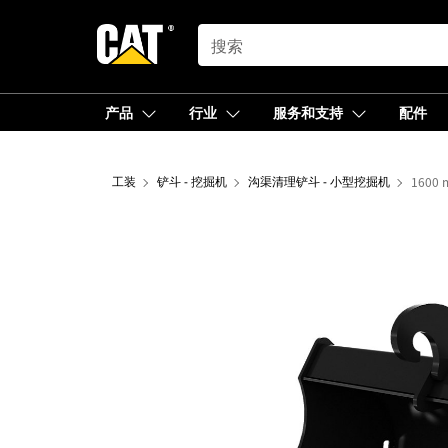
SEARCH
产品
行业
服务和支持
配件
工装
铲斗 - 挖掘机
沟渠清理铲斗 - 小型挖掘机
1600