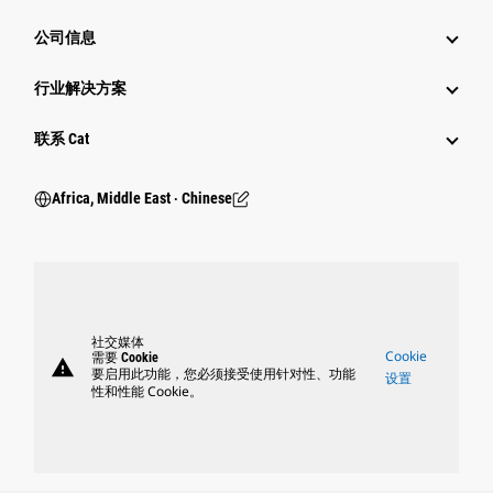
公司信息
行业解决方案
行业
联系 Cat
Africa, Middle East ‧ Chinese
社交媒体
Cookie
需要 Cookie
warning
要启用此功能，您必须接受使用针对性、功能
设置
性和性能 Cookie。