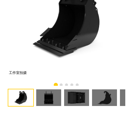
工作室拍摄
前