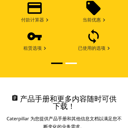
付款计算器
当前优惠
租赁选项
已使用的选项
assignment
产品手册和更多内容随时可供
下载！
Caterpillar 为您提供产品手册和其他信息文档以满足您不
断变化的业务需求。