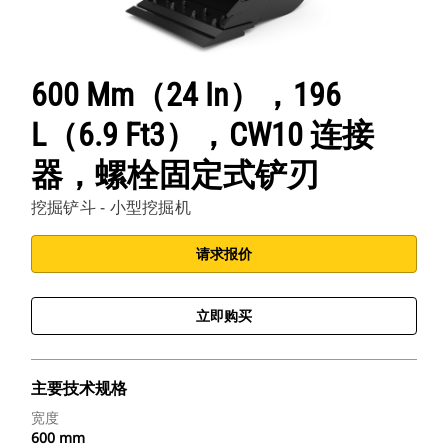
600 Mm（24 In），196
L（6.9 Ft3），CW10 连接
器，螺栓固定式铲刃
挖掘铲斗 - 小型挖掘机
请求报价
立即购买
主要技术规格
宽度
600 mm