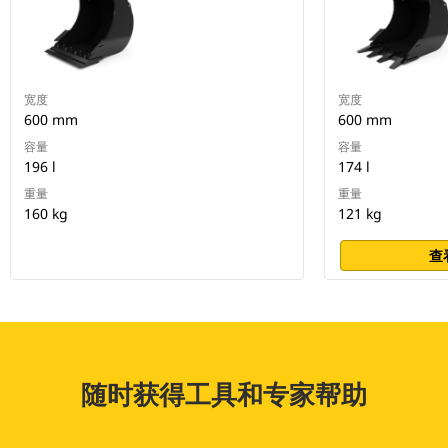
宽度
宽度
600 mm
600 mm
容量
容量
196 l
174 l
重量
重量
160 kg
121 kg
查
随时获得工具和专家帮助