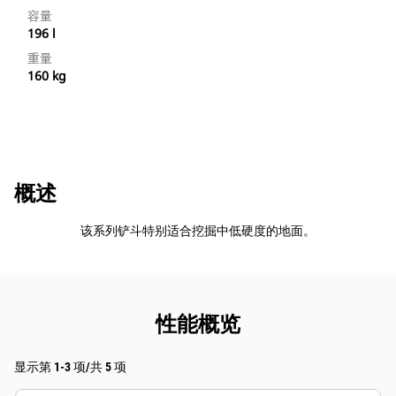
容量
196 l
重量
160 kg
概述
该系列铲斗特别适合挖掘中低硬度的地面。
性能概览
显示第 1-3 项/共 5 项