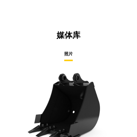
Ta
媒体库
照片