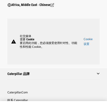
Africa, Middle East ‧ Chinese
社交媒体
Cookie
需要 Cookie
warning
要启用此功能，您必须接受使用针对性、功能
设置
性和性能 Cookie。
Caterpillar 品牌
Caterpillar.com
联系 Caterpillar