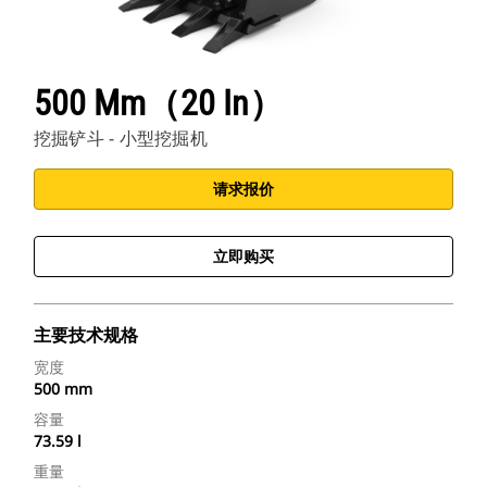
500 Mm（20 In）
挖掘铲斗 - 小型挖掘机
请求报价
立即购买
主要技术规格
宽度
500 mm
容量
73.59 l
重量