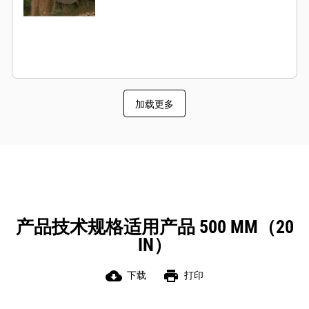
加载更多
产品技术规格适用产品 500 MM（20
IN）
cloud_download
print
下载
打印