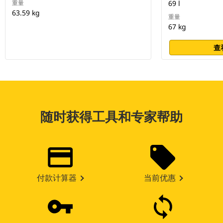
重量
69 l
63.59 kg
重量
67 kg
查
随时获得工具和专家帮助
付款计算器
当前优惠