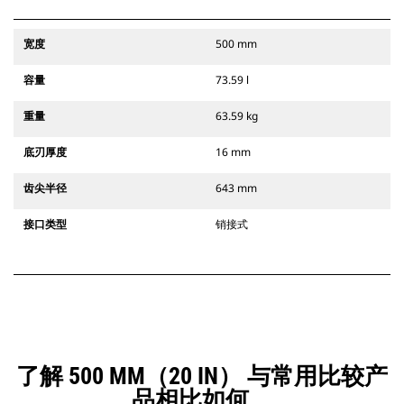
宽度
500 mm
容量
73.59 l
重量
63.59 kg
底刃厚度
16 mm
齿尖半径
643 mm
接口类型
销接式
了解 500 MM（20 IN） 与常用比较产
品相比如何。