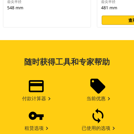
齿尖半径
齿尖半径
548 mm
481 mm
查
随时获得工具和专家帮助
付款计算器
当前优惠
租赁选项
已使用的选项