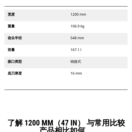
宽度
1200 mm
重量
106.9 kg
齿尖半径
548 mm
容量
167.1 l
接口类型
销接式
底刃厚度
16 mm
了解 1200 MM（47 IN） 与常用比较
产品相比如何。