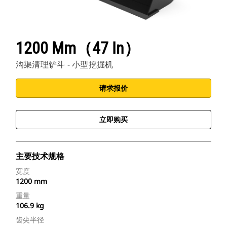
1200 Mm（47 In）
沟渠清理铲斗 - 小型挖掘机
请求报价
立即购买
主要技术规格
宽度
1200 mm
重量
106.9 kg
齿尖半径