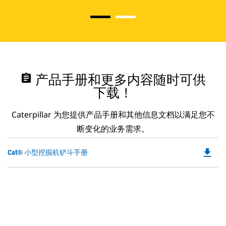
assignment
产品手册和更多内容随时可供
下载！
Caterpillar 为您提供产品手册和其他信息文档以满足您不
断变化的业务需求。
file_download
Do
Cat® 小型挖掘机铲斗手册
P
O
in
a
N
Ta