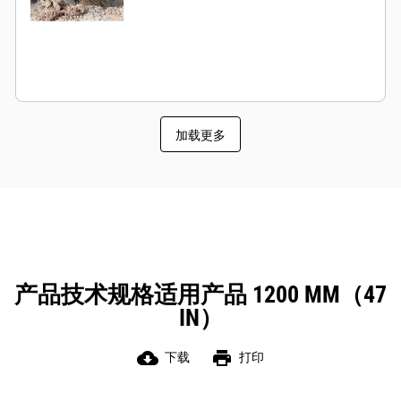
加载更多
产品技术规格适用产品 1200 MM（47
IN）
cloud_download
print
下载
打印