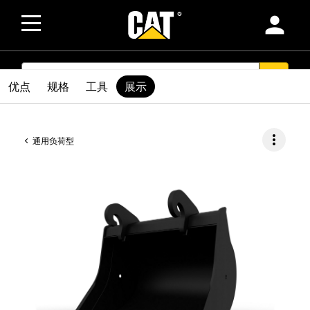
person
SEARCH
search
优点
规格
工具
展示
more_vert
通用负荷型