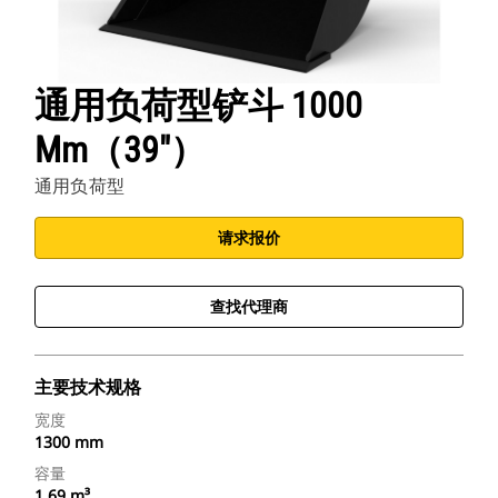
通用负荷型铲斗 1000
Mm（39"）
通用负荷型
请求报价
查找代理商
主要技术规格
宽度
1300 mm
容量
1.69 m³