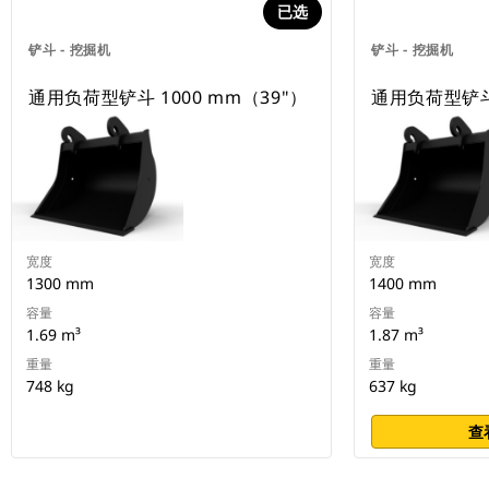
已选
铲斗 - 挖掘机
铲斗 - 挖掘机
通用负荷型铲斗 1000 mm（39"）
通用负荷型铲斗 
宽度
宽度
1300 mm
1400 mm
容量
容量
1.69 m³
1.87 m³
重量
重量
748 kg
637 kg
查